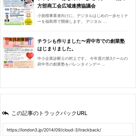
方部商工会広域連携協議会
小規模事業者向けに、デジタルはじめの一歩セミナ
ーを福島県で開催します。 デジタル ...
チラシも作りました〜府中市での創業塾
はじまりました。
中小企業診断士の村上です。 今年度の第3クールの
府中市の創業塾をバレンタインデー ...

この記事のトラックバックURL