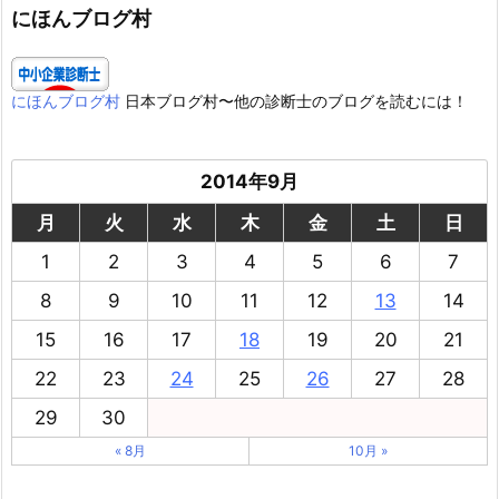
ー
にほんブログ村
にほんブログ村
日本ブログ村〜他の診断士のブログを読むには！
2014年9月
月
火
水
木
金
土
日
1
2
3
4
5
6
7
8
9
10
11
12
13
14
15
16
17
18
19
20
21
22
23
24
25
26
27
28
29
30
« 8月
10月 »