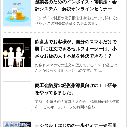
創業者のためのインボイス・電帳法・会
計システム 解説オンラインセミナー
インボイス制度や電子帳法保存法について詳しく知
りたい この機会に会計システムの導 ...
飲食店でお客様が、自分のスマホだけで
勝手に注文できるセルフオーダーは、小
さなお店の人手不足を解決できる！？
お客もスマホでの注文を望んでいる！？ お昼ごは
んとかゆっくり食べたいものです。で ...
商工会議所の経営指導員向けのＩＴ研修
をやってきました。
某商工会議所の人事部の方から、指導員研修の依頼
を このホームページのお問い合わ ...
デジタル！はじめの一歩セミナー＠石川