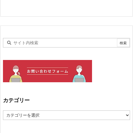
カテゴリー
カ
テ
ゴ
リ