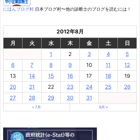
にほんブログ村
日本ブログ村〜他の診断士のブログを読むには！
2012年8月
月
火
水
木
金
土
日
1
2
3
4
5
6
7
8
9
10
11
12
13
14
15
16
17
18
19
20
21
22
23
24
25
26
27
28
29
30
31
« 7月
9月 »