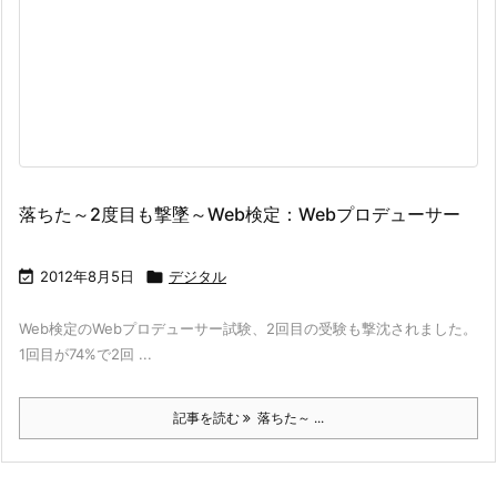
落ちた～2度目も撃墜～Web検定：Webプロデューサー

2012年8月5日

デジタル
Web検定のWebプロデューサー試験、2回目の受験も撃沈されました。
1回目が74%で2回 ...
記事を読む
落ちた～ ...