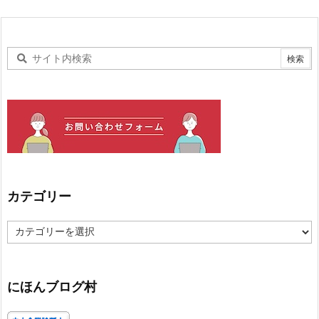
カテゴリー
カ
テ
ゴ
リ
ー
にほんブログ村