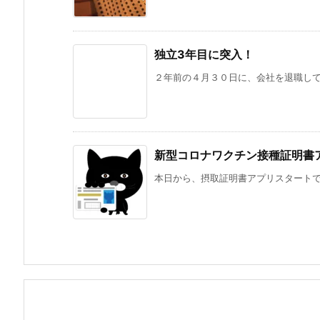
独立3年目に突入！
２年前の４月３０日に、会社を退職して、
新型コロナワクチン接種証明書
本日から、摂取証明書アプリスタートです