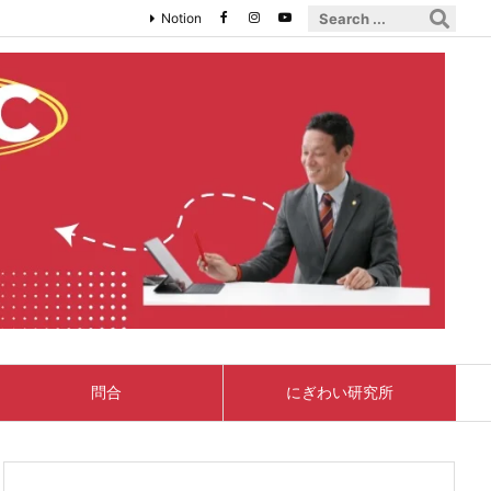
Notion
問合
にぎわい研究所