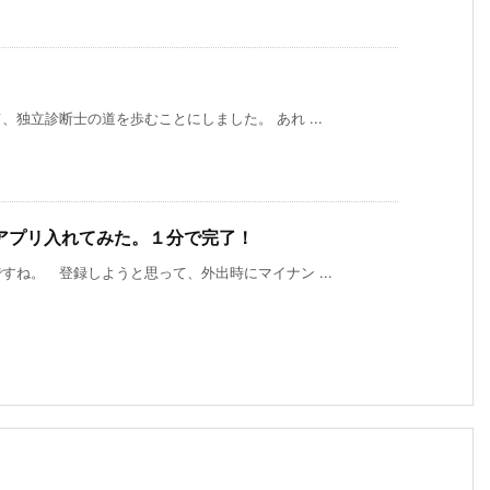
独立診断士の道を歩むことにしました。 あれ ...
アプリ入れてみた。１分で完了！
ね。 登録しようと思って、外出時にマイナン ...