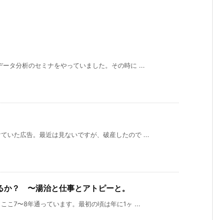
ータ分析のセミナをやっていました。その時に ...
いた広告。最近は見ないですが、破産したので ...
るか？ 〜湯治と仕事とアトピーと。
こ7〜8年通っています。最初の頃は年に1ヶ ...