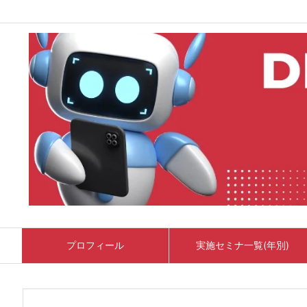
プロフィール
実施セミナ一覧(年別)