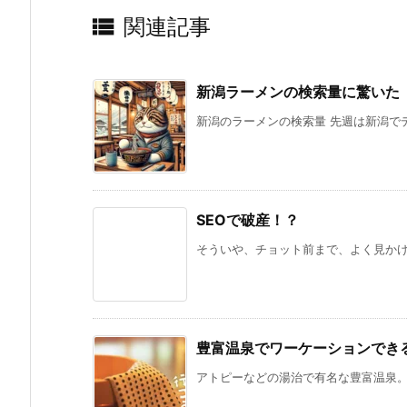

関連記事
新潟ラーメンの検索量に驚いた
新潟のラーメンの検索量 先週は新潟でデ
SEOで破産！？
そういや、チョット前まで、よく見かけて
豊富温泉でワーケーションでき
アトピーなどの湯治で有名な豊富温泉。こ