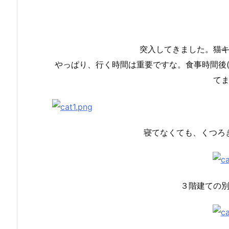
突入してきました。猫
やっぱり、行く時間は重要ですな。食事時間後
て
寝てなくても、くつろ
３階建ての