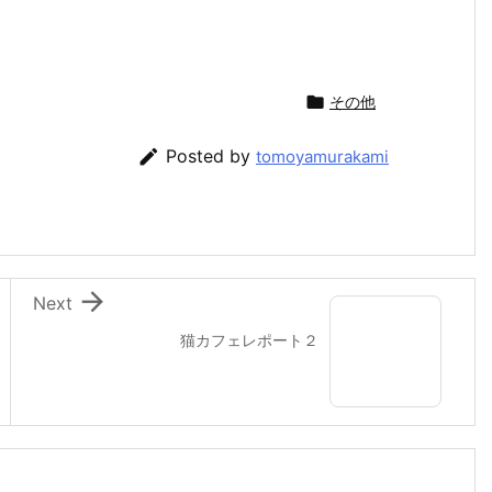

その他

Posted by
tomoyamurakami

Next
猫カフェレポート２