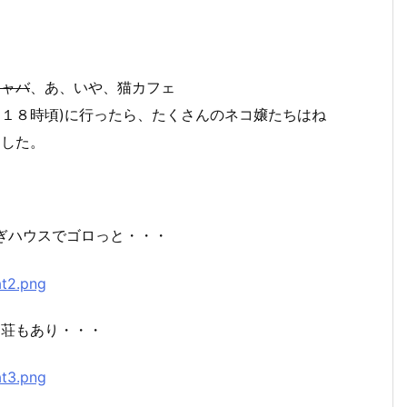
キャバ
、あ、いや、猫カフェ
(１８時頃)に行ったら、たくさんのネコ嬢たちはね
ました。
ぎハウスでゴロっと・・・
別荘もあり・・・