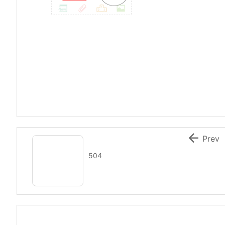

Prev
504