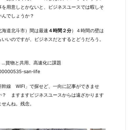
事を用意しとかないと、ビジネスユースでは暇しそ
いんでしょうか？
北海道北斗市）間は最速
４時間２分
）４時間の壁は
らいいのですが、ビジネスだとするとどうだろう。
」…貨物と共用、高速化に課題
-00000535-san-life
新幹線 WIFI」で探せど、一向に記事ができませ
か？ ますますビジネスユースからは遠ざかります
ませんね。残念。