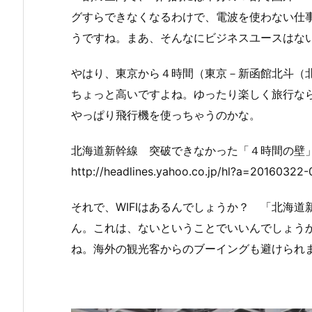
グすらできなくなるわけで、電波を使わない仕
うですね。まあ、そんなにビジネスユースはな
やはり、東京から４時間（東京－新函館北斗（
ちょっと高いですよね。ゆったり楽しく旅行な
やっぱり飛行機を使っちゃうのかな。
北海道新幹線 突破できなかった「４時間の壁
http://headlines.yahoo.co.jp/hl?a=20160322
それで、WIFIはあるんでしょうか？ 「北海道
ん。これは、ないということでいいんでしょう
ね。海外の観光客からのブーイングも避けられ