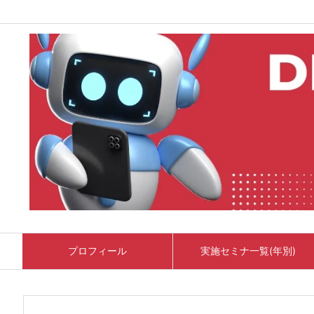
プロフィール
実施セミナ一覧(年別)