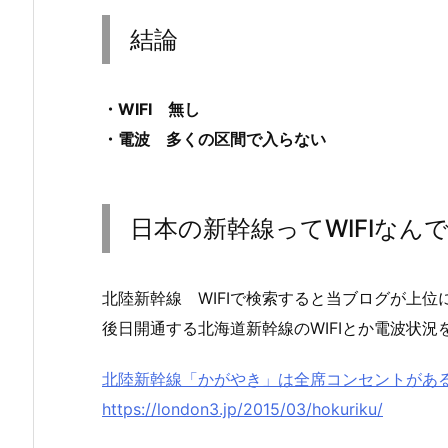
結論
・WIFI 無し
・電波 多くの区間で入らない
日本の新幹線ってWIFIな
北陸新幹線 WIFIで検索すると当ブログが上
後日開通する北海道新幹線のWIFIとか電波状況
北陸新幹線「かがやき」は全席コンセントがある
https://london3.jp/2015/03/hokuriku/