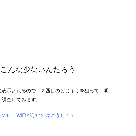
んでこんな少ないんだろう
位に表示されるので、２匹目のどじょうを狙って、明
を調査してみます。
のに、WIFIがないのはどうして？