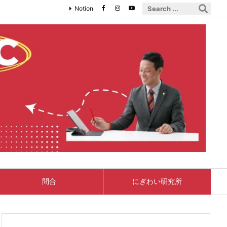
Notion
問合
にぎわい研究所