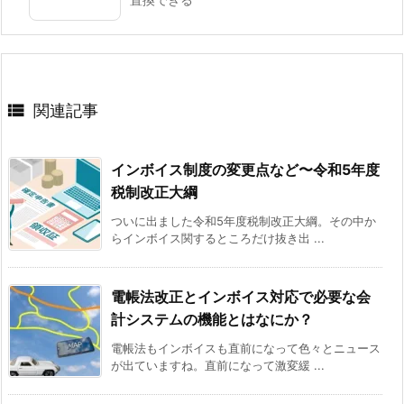

関連記事
インボイス制度の変更点など〜令和5年度
税制改正大綱
ついに出ました令和5年度税制改正大綱。その中か
らインボイス関するところだけ抜き出 ...
電帳法改正とインボイス対応で必要な会
計システムの機能とはなにか？
電帳法もインボイスも直前になって色々とニュース
が出ていますね。直前になって激変緩 ...