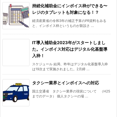
持続化補助金にインボイス枠ができる〜
レジのタブレットも対象になる！？
経済産業省の令和3年の補正予算のPR資料をみる
と、インボイス枠というものが新設さ ...
IT導入補助金2023年がスタートしまし
た。インボイス対応はデジタル化基盤導
入枠！
スケジュール 結局、昨年はデジタル化基盤導入枠
は19次まで実施されました。2月締 ...
タクシー業界とインボイスへの対応
国土交通省 タクシー業界の現状について （H25
までのデータ） 個人タクシーの場 ...