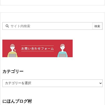
カテゴリー
カ
テ
ゴ
リ
ー
にほんブログ村