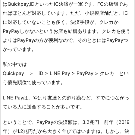
はQuickpay,iDといったIC決済が一軍です。FCの店舗であ
ればほとんど対応しています。ただ、小規模店舗だと、IC
に対応していないことも多く、決済手段が、クレカか
PayPayしかないというお店も結構あります。クレカを使う
よりはPayPayの方が便利なので、そのときにはPayPayつ
かっています。
私の中では
Quickpay ＞ iD > LINE Pay > PayPay > クレカ
とい
う優先順位で使っています。
LINE Payは、やはり友達との割り勘など、すでにつながっ
ている人に送金することが多いです。
ということで、PayPayの決済額は、3.2兆円 前年（2019
年）が1.2兆円だから大きく伸びてはいますね。しかし、決