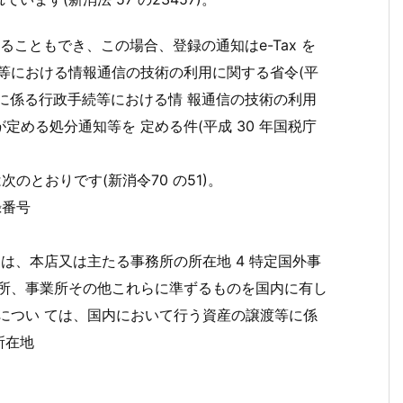
ることもでき、この場合、登録の通知はe-Tax を
等における情報通信の技術の利用に関する省令(平
係法令に係る行政手続等における情 報通信の技術の利用
定める処分通知等を 定める件(平成 30 年国税庁
のとおりです(新消令70 の51)。
録番号
ては、本店又は主たる事務所の所在地 4 特定国外事
務所、事業所その他これらに準ずるものを国内に有し
につい ては、国内において行う資産の譲渡等に係
所在地