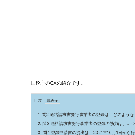
国税庁のQAの紹介です。
目次
1.
問2 適格請求書発行事業者の登録は、どのよう
2.
問3 適格請求書発行事業者の登録の効力は、い
3.
問4 登録申請書の提出は、2021年10月1日