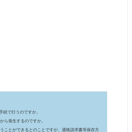
な手続で行うのですか。
つから発生するのですか。
から行うことができるとのことですが、適格請求書等保存方