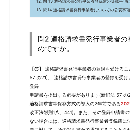
12.
問 13 適格請求書発行事業者登録簿の登載事
13.
問14 適格請求書発行事業者についての公表事
問2 適格請求書発行事業者
のですか。
【答】 適格請求書発行事業者の登録を受けるこ
57 の21)。 適格請求書発行事業者の登録を
登録
申請書を提出する必要があります(新消法 57 の
適格請求書等保存方式の導入の2年前である
202
改正法附則1八、441)。また、その登録申請
ない場合には、適格請求書発行事業者登録簿に
者に対して、その旨を書面で通知することとされてい