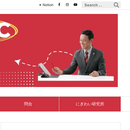
Notion
問合
にぎわい研究所