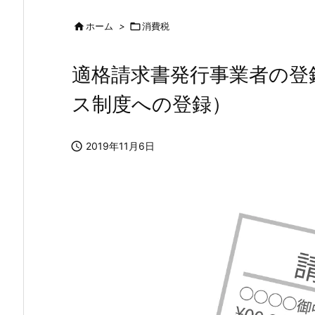

ホーム
>

消費税
適格請求書発行事業者の登
ス制度への登録）

2019年11月6日