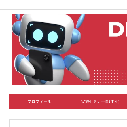
プロフィール
実施セミナ一覧(年別)