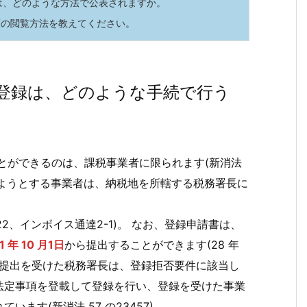
項は、どのような方法で公表されますか。
項の閲覧方法を教えてください。
の登録は、どのような手続で行う
とができるのは、課税事業者に限られます(新消法
受けようとする事業者は、納税地を所轄する税務署長に
22、インボイス通達2-1)。 なお、登録申請書は、
1 年 10 月1日
から提出することができます(28 年
書の提出を受けた税務署長は、登録拒否要件に該当し
法定事項を登載して登録を行い、登録を受けた事業
ます(新消法 57 の23457)。