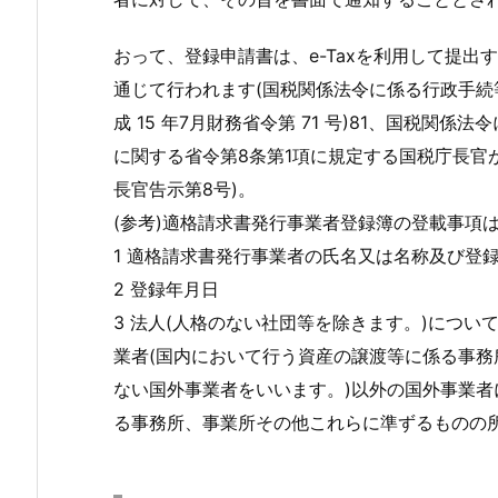
おって、登録申請書は、e-Taxを利用して提出す
通じて行われます(国税関係法令に係る行政手続
成 15 年7月財務省令第 71 号)81、国税関
に関する省令第8条第1項に規定する国税庁長官が
長官告示第8号)。
(参考)適格請求書発行事業者登録簿の登載事項は次
1 適格請求書発行事業者の氏名又は名称及び登
2 登録年月日
3 法人(人格のない社団等を除きます。)につい
業者(国内において行う資産の譲渡等に係る事
ない国外事業者をいいます。)以外の国外事業者
る事務所、事業所その他これらに準ずるものの