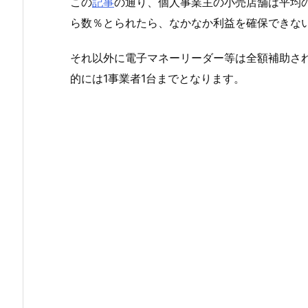
この
記事
の通り、個人事業主の小売店舗は平均
ら数％とられたら、なかなか利益を確保できな
それ以外に電子マネーリーダー等は全額補助さ
的には1事業者1台までとなります。