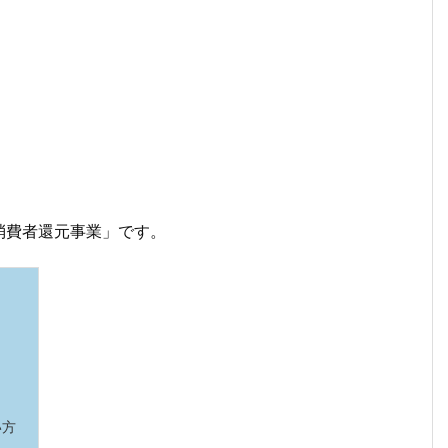
消費者還元事業」です。
い方