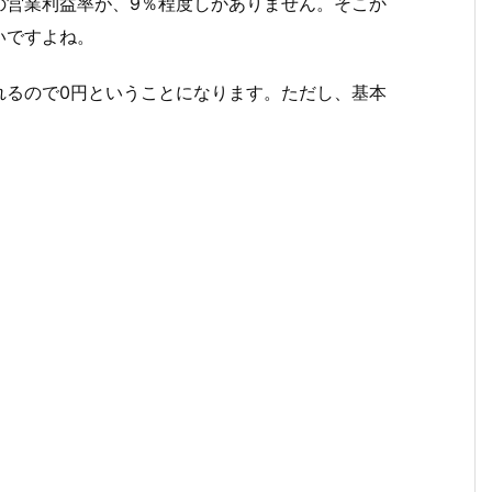
の営業利益率が、9％程度しかありません。そこか
いですよね。
れるので0円ということになります。ただし、基本