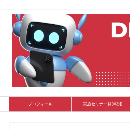
プロフィール
実施セミナ一覧(年別)