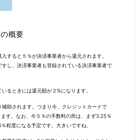
度の概要
購入すると５％が決済事業者から還元されます。
ですし、決済事業者も登録されている決済事業者で
ているときには還元額が２%になります。
３補助されます。つまり今、クレジットカードで
ます。なお、今５％の手数料の所は、まず3.25％
16％程度になる予定です。大きいですね。