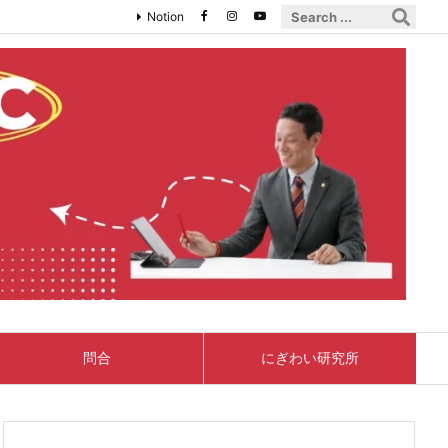
Notion
問合
にぎわい研究所