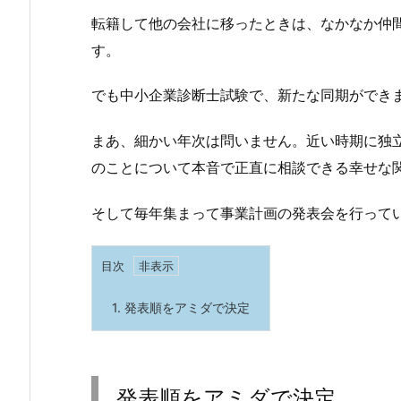
転籍して他の会社に移ったときは、なかなか仲
す。
でも中小企業診断士試験で、新たな同期ができ
まあ、細かい年次は問いません。近い時期に独
のことについて本音で正直に相談できる幸せな
そして毎年集まって事業計画の発表会を行って
目次
1.
発表順をアミダで決定
発表順をアミダで決定