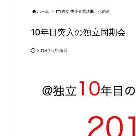

ホーム
>

独立 中小企業診断士への道
10年目突入の独立同期会

2019年5月26日