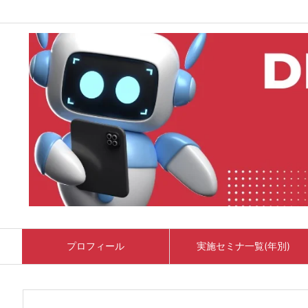
プロフィール
実施セミナ一覧(年別)