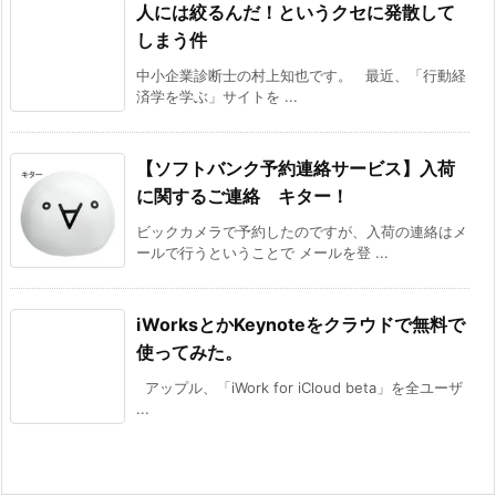
人には絞るんだ！というクセに発散して
しまう件
中小企業診断士の村上知也です。 最近、「行動経
済学を学ぶ」サイトを ...
【ソフトバンク予約連絡サービス】入荷
に関するご連絡 キター！
ビックカメラで予約したのですが、入荷の連絡はメ
ールで行うということで メールを登 ...
iWorksとかKeynoteをクラウドで無料で
使ってみた。
アップル、「iWork for iCloud beta」を全ユーザ
...