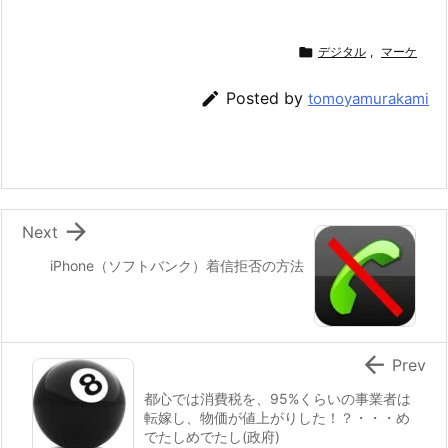

デジタル
,
マーケ

Posted by
tomoyamurakami

Next
iPhone（ソフトバンク）着信拒否の方法

Prev
都心では消費税を、95%くらいの事業者は
転嫁し、物価が値上がりした！？・・・め
でたしめでたし(政府)