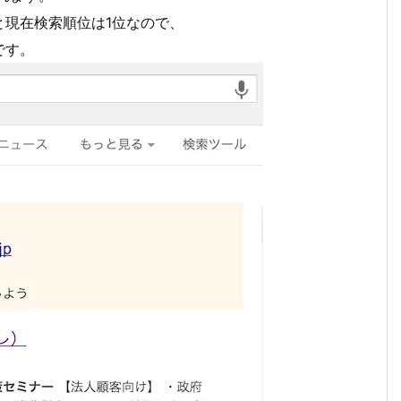
と現在検索順位は1位なので、
です。