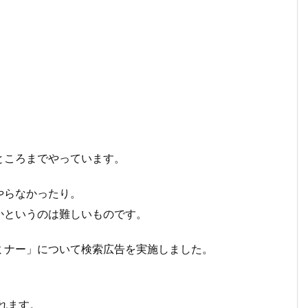
ところまでやっています。
やらなかったり。
かというのは難しいものです。
ミナー」について検索広告を実施しました。
れます。