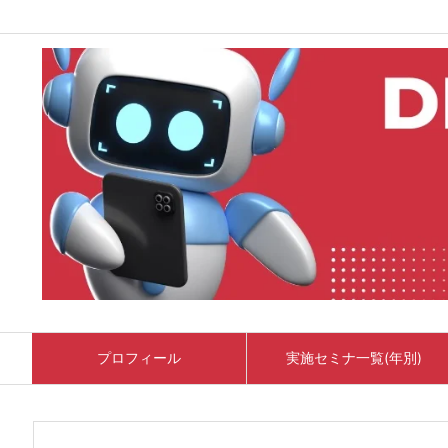
プロフィール
実施セミナ一覧(年別)