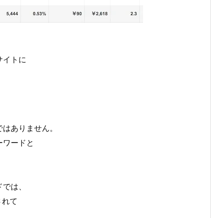
サイトに
ではありません。
ーワードと
ドでは、
されて
。