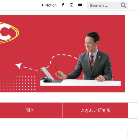
Notion
問合
にぎわい研究所