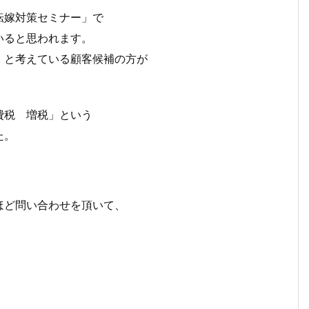
転嫁対策セミナー」で
いると思われます。
！と考えている顧客候補の方が
費税 増税」という
た。
ほど問い合わせを頂いて、