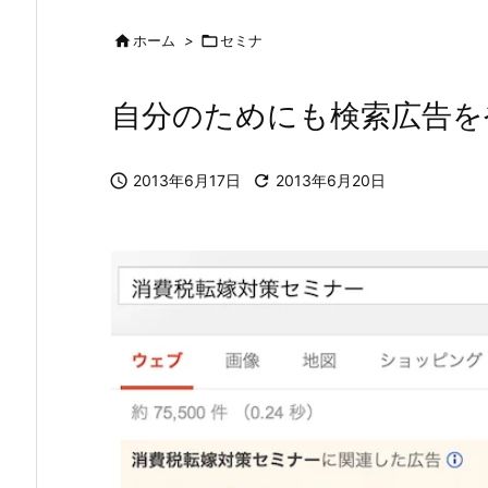

ホーム
>

セミナ
自分のためにも検索広告を

2013年6月17日

2013年6月20日