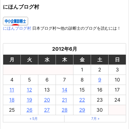
ー
にほんブログ村
にほんブログ村
日本ブログ村〜他の診断士のブログを読むには！
2012年6月
月
火
水
木
金
土
日
1
2
3
4
5
6
7
8
9
10
11
12
13
14
15
16
17
18
19
20
21
22
23
24
25
26
27
28
29
30
« 5月
7月 »