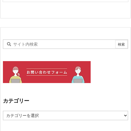
カテゴリー
カ
テ
ゴ
リ