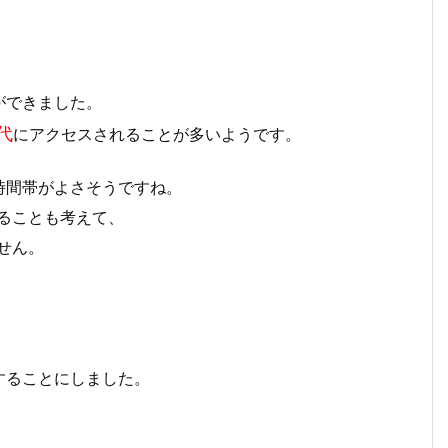
ができました。
代
にアクセスされることが多いようです。
時間帯がよさそうですね。
れることも考えて、
せん。
することにしました。