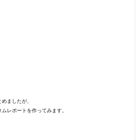
とめましたが、
タムレポートを作ってみます。