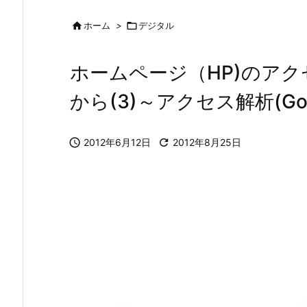

ホーム
>

デジタル
ホームページ（HP)のア
から(3)～アクセス解析(Googl

2012年6月12日

2012年8月25日