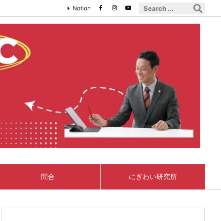
Notion
問合
にぎわい研究所