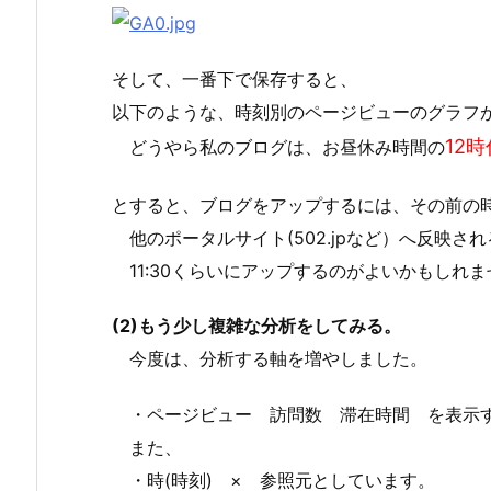
そして、一番下で保存すると、
以下のような、時刻別のページビューのグラフ
12時
どうやら私のブログは、お昼休み時間の
とすると、ブログをアップするには、その前の
他のポータルサイト(502.jpなど）へ反映さ
11:30くらいにアップするのがよいかもしれま
(2)もう少し複雑な分析をしてみる。
今度は、分析する軸を増やしました。
・ページビュー 訪問数 滞在時間 を表示
また、
・時(時刻) × 参照元としています。