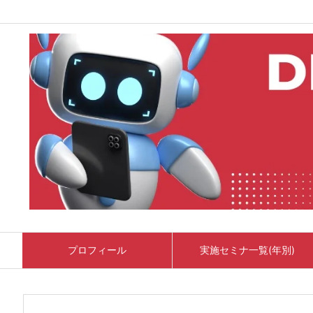
プロフィール
実施セミナ一覧(年別)