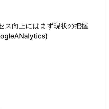
クセス向上にはまず現状の把握
eANalytics)