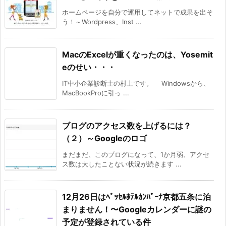
ホームページを自分で運用してネットで成果を出そ
う！～Wordpress、Inst ...
MacのExcelが重くなったのは、Yosemit
eのせい・・・
IT中小企業診断士の村上です。 Windowsから、
MacBookProに引っ ...
ブログのアクセス数を上げるには？
（２）～Googleのロゴ
まだまだ、このブログになって、1か月弱、アクセ
ス数は大したことない状況が続きます ...
12月26日はﾍﾞｯｾﾙﾎﾃﾙｶﾝﾊﾟｰﾅ京都五条に泊
まりません！〜Googleカレンダーに謎の
予定が登録されている件