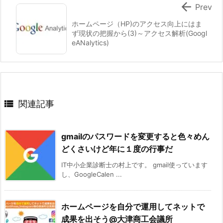

Prev
ホームページ（HP)のアクセス向上にはま
ず現状の把握から(3)～アクセス解析(Googl
eANalytics)

関連記事
gmailのパスワードを変更すると色々めん
どくさいけど年に１度の行事だ
IT中小企業診断士の村上です。 gmail使っています
し、GoogleCalen ...
ホームページを自分で運用してネットで
成果を出そう@大津商工会議所