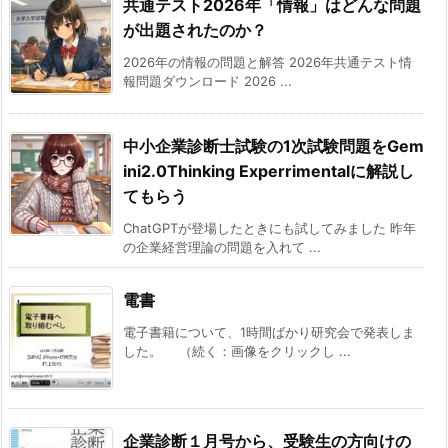
共通テスト2026年「情報」はどんな問題
が出題されたのか？
2026年の情報の問題と解答 2026年共通テスト情
報問題ダウンロード 2026 ...
中小企業診断士試験の1次試験問題をGem
ini2.0Thinking Experrimentalに解説し
てもらう
ChatGPTが登場したときにも試してみました 昨年
の企業経営理論の問題を入れて ...
電書
電子書籍について、1時間ばかり研究会で発表しま
した。 （続く：画像をクリックし ...
企業診断１月号から、受験生の方向けの