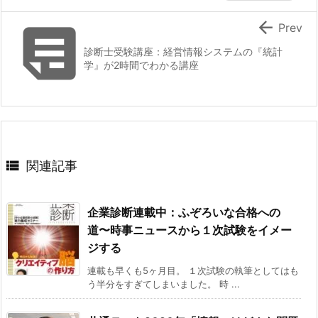


Prev
診断士受験講座：経営情報システムの『統計
学』が2時間でわかる講座

関連記事
企業診断連載中：ふぞろいな合格への
道〜時事ニュースから１次試験をイメー
ジする
連載も早くも5ヶ月目。 １次試験の執筆としてはも
う半分をすぎてしまいました。 時 ...