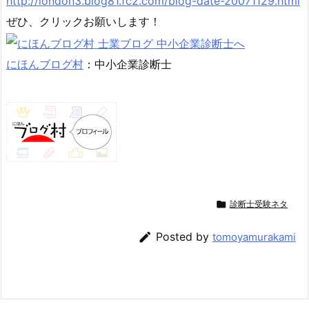
http://london3.blog81.fc2.com/blog-date-20071129.html
ぜひ、クリックお願いします！
にほんブログ村
：中小企業診断士

診断士受験ネタ

Posted by
tomoyamurakami