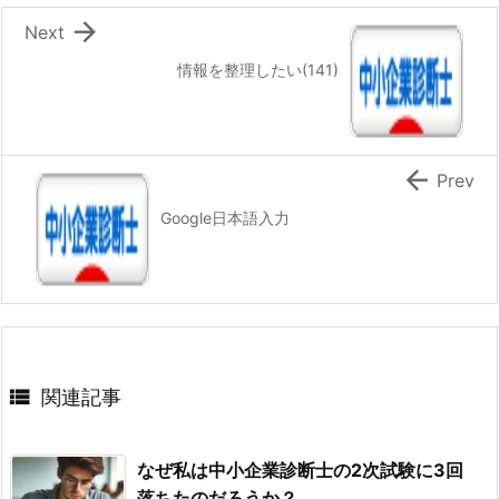

Next
情報を整理したい(141)

Prev
Google日本語入力

関連記事
なぜ私は中小企業診断士の2次試験に3回
落ちたのだろうか？