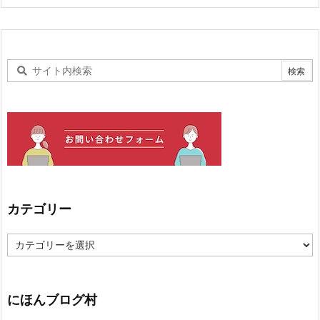
カテゴリー
カ
テ
ゴ
リ
ー
にほんブログ村