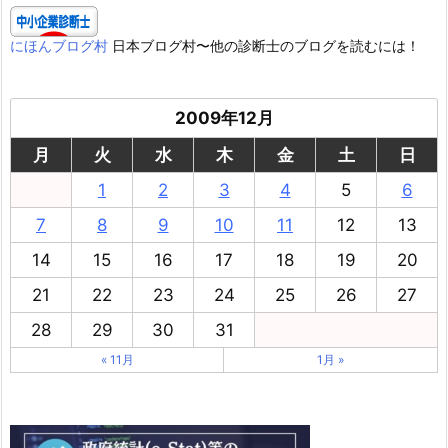
にほんブログ村
日本ブログ村〜他の診断士のブログを読むには！
2009年12月
月
火
水
木
金
土
日
1
2
3
4
5
6
7
8
9
10
11
12
13
14
15
16
17
18
19
20
21
22
23
24
25
26
27
28
29
30
31
« 11月
1月 »