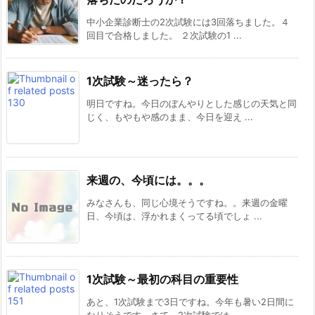
中小企業診断士の2次試験には3回落ちました。４
回目で合格しました。 ２次試験の1 ...
1次試験～迷ったら？
明日ですね。今日のぼんやりとした感じの天気と同
じく、もやもや感のまま、今日を迎え ...
来週の、今頃には。。。
みなさんも、同じ心境そうですね。。来週の金曜
日、今頃は、浮かれまくってる頃でしょ ...
1次試験～最初の科目の重要性
あと、1次試験まで3日ですね。今年も暑い2日間に