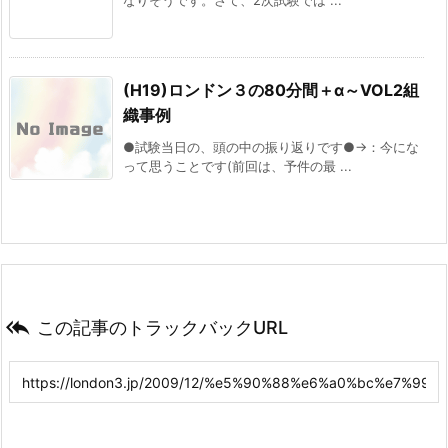
なりそうです。さて、2次試験では ...
(H19)ロンドン３の80分間＋α～VOL2組
織事例
●試験当日の、頭の中の振り返りです●→：今にな
って思うことです(前回は、予件の最 ...

この記事のトラックバックURL