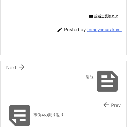

診断士受験ネタ

Posted by
tomoyamurakami

Next

勝敗


Prev
事例4の振り返り