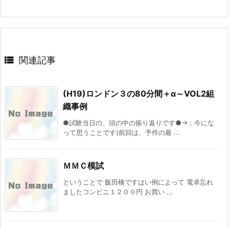

関連記事
(H19)ロンドン３の80分間＋α～VOL2組
織事例
●試験当日の、頭の中の振り返りです●→：今にな
って思うことです(前回は、予件の最 ...
ＭＭＣ模試
ということで 飯田橋ですはい例によって 電卓忘れ
ましたコンビニ１２００円 お買い ...