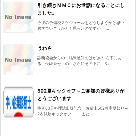
引き続きＭＭＣにお世話になることにし
ました。
今後の予備校スケジュールをどうしようかと思い、
独学でいこうかとも思ったのですが、 ...
うわさ
診断協会からの、結果通知のはがきの 右下にあ
る、受験番号 の さらにその下に 3 ...
502夏キックオフ～ご参加の皆様ありが
とうございます
事例80分料理法出版記念 診断士502教室夏祭り～
2次試験キックオフ まど ...