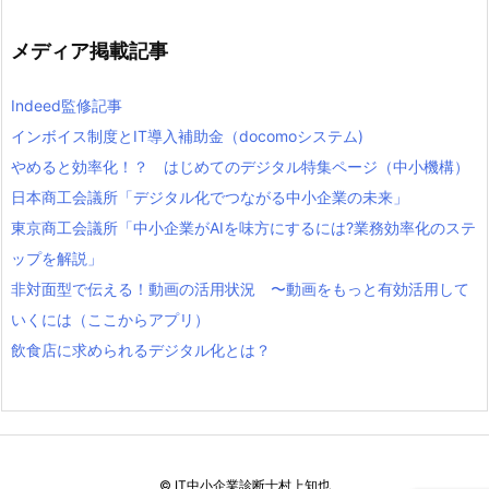
メディア掲載記事
Indeed監修記事
インボイス制度とIT導入補助金（docomoシステム)
やめると効率化！？ はじめてのデジタル特集ページ（中小機構）
日本商工会議所「デジタル化でつながる中小企業の未来」
東京商工会議所「中小企業がAIを味方にするには?業務効率化のステ
ップを解説」
非対面型で伝える！動画の活用状況 〜動画をもっと有効活用して
いくには（ここからアプリ）
飲食店に求められるデジタル化とは？
©
IT中小企業診断士村上知也