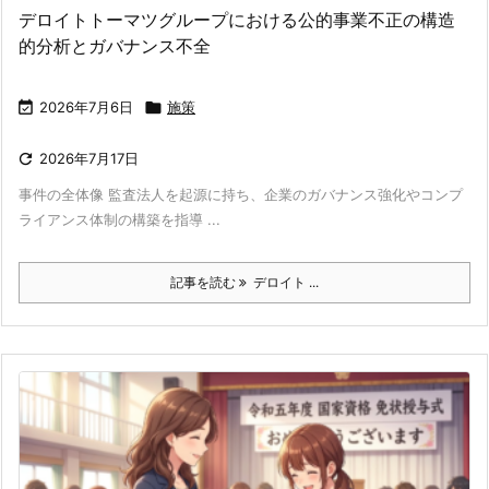
デロイトトーマツグループにおける公的事業不正の構造
的分析とガバナンス不全

2026年7月6日

施策

2026年7月17日
事件の全体像 監査法人を起源に持ち、企業のガバナンス強化やコンプ
ライアンス体制の構築を指導 ...
記事を読む
デロイト ...