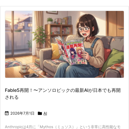
Fable5再開！〜アンソロピックの最新AIが日本でも再開
される

2026年7月1日

AI
Anthropicは4月に「Mythos（ミュソス）」という非常に高性能なモ