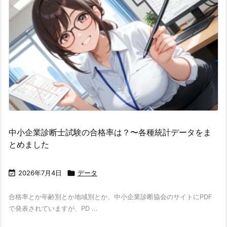
中小企業診断士試験の合格率は？〜各種統計データをま
とめました

2026年7月4日

データ
合格率とか年齢別とか地域別とか、中小企業診断協会のサイトにPDF
で発表されていますが、PD ...