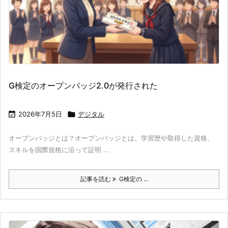
G検定のオープンバッジ2.0が発行された

2026年7月5日

デジタル
オープンバッジとは？オープンバッジとは、学習歴や取得した資格、
スキルを国際規格に沿って証明 ...
記事を読む
G検定の ...