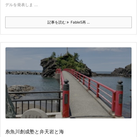
デルを発表しま ...
記事を読む
Fable5再 ...
糸魚川創成塾と弁天岩と海