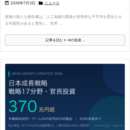

2026年7月3日

ニュース
国連の新たな報告書は、人工知能の開発が世界的な不平等を悪化させ
る可能性があると警告し、世界 ...
記事を読む
AIの急速 ...