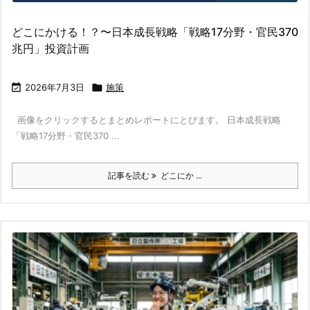
どこにかける！？〜日本成長戦略「戦略17分野・官民370
兆円」投資計画

2026年7月3日

施策
画像をクリックするとまとめレポートにとびます。 日本成長戦略
「戦略17分野・官民370 ...
記事を読む
どこにか ...