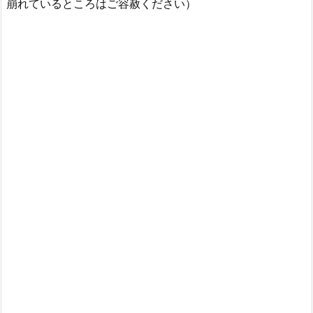
崩れているところはご容赦ください）