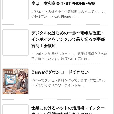
度は、友和商会 T-BTPHONE-WG
ガジェット大好き中小企業診断士の村上です。 こ
の1−2年たくさんのiPhone用 ...
デジタル化はじめの一歩〜電帳法改正・
インボイスをデジタルで乗り切る＠宇都
宮商工会議所
インボイス制度がスタートし、電子帳簿保存法の改
正も迫っています。制度への対応には ...
Canvaでダウンロードできない
Canvaでプレゼン資料を作っています 作成はスム
ーズですっかりパワーポイントか ...
士業におけるネットの活用術～インター