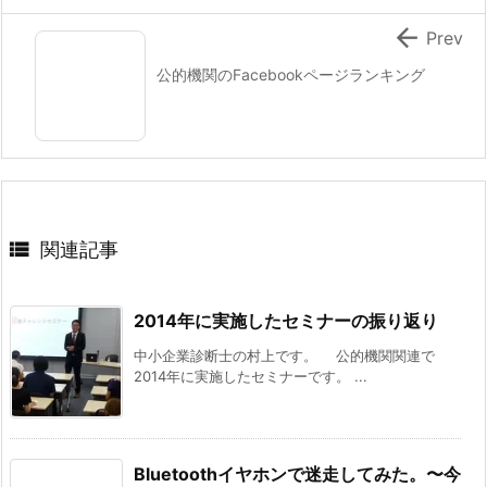

Prev
公的機関のFacebookページランキング

関連記事
2014年に実施したセミナーの振り返り
中小企業診断士の村上です。 公的機関関連で
2014年に実施したセミナーです。 ...
Bluetoothイヤホンで迷走してみた。〜今