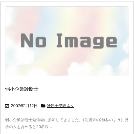
弱小企業診断士

2007年1月12日

診断士受験ネタ
弱小企業診断士勉強会に参加してきました。(先週末の話)私のように見
学の人を含めると20名以 ...