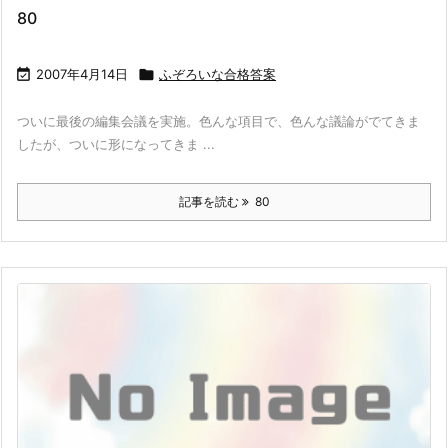
80

2007年4月14日

ふぞろいな合格答案
ついに最後の編集会議を実施。色んな項目で、色んな議論がでてきま
したが、ついに形になってきま ...
記事を読む
80