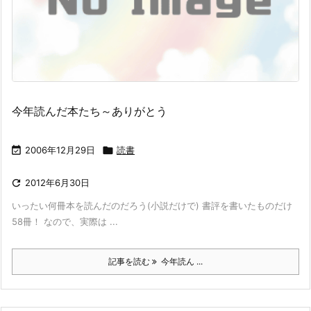
今年読んだ本たち～ありがとう

2006年12月29日

読書

2012年6月30日
いったい何冊本を読んだのだろう(小説だけで) 書評を書いたものだけ
58冊！ なので、実際は ...
記事を読む
今年読ん ...