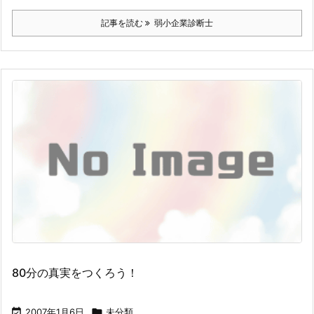
記事を読む
弱小企業診断士
80分の真実をつくろう！

2007年1月6日

未分類