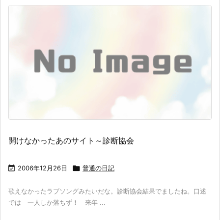
開けなかったあのサイト～診断協会

2006年12月26日

普通の日記
歌えなかったラブソングみたいだな。診断協会結果でましたね。口述
では 一人しか落ちず！ 来年 ...