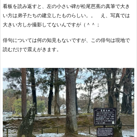
看板を読み返すと、左の小さい碑が松尾芭蕉の真筆で大き
い方は弟子たちの建立したものらしい。。 え、写真では
大きい方しか撮影してないんですが（＾＾；
俳句については何の知見もないですが、この俳句は現地で
読むだけで震えがきます。