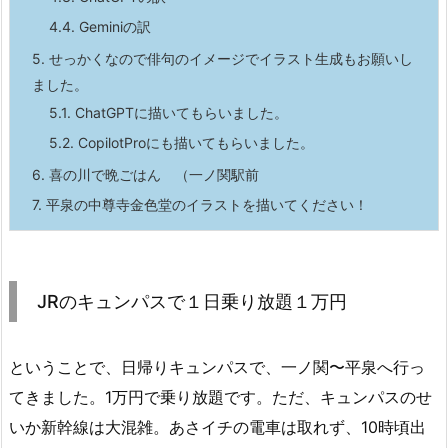
4.4.
Geminiの訳
5.
せっかくなので俳句のイメージでイラスト生成もお願いし
ました。
5.1.
ChatGPTに描いてもらいました。
5.2.
CopilotProにも描いてもらいました。
6.
喜の川で晩ごはん （一ノ関駅前
7.
平泉の中尊寺金色堂のイラストを描いてください！
JRのキュンパスで１日乗り放題１万円
ということで、日帰りキュンパスで、一ノ関〜平泉へ行っ
てきました。1万円で乗り放題です。ただ、キュンパスのせ
いか新幹線は大混雑。あさイチの電車は取れず、10時頃出