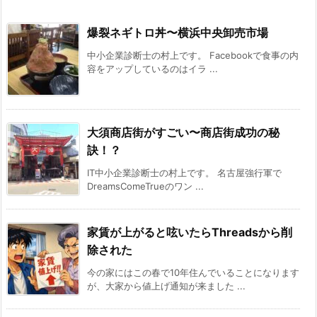
爆裂ネギトロ丼〜横浜中央卸売市場
中小企業診断士の村上です。 Facebookで食事の内
容をアップしているのはイラ ...
大須商店街がすごい〜商店街成功の秘
訣！？
IT中小企業診断士の村上です。 名古屋強行軍で
DreamsComeTrueのワン ...
家賃が上がると呟いたらThreadsから削
除された
今の家にはこの春で10年住んでいることになります
が、大家から値上げ通知が来ました ...