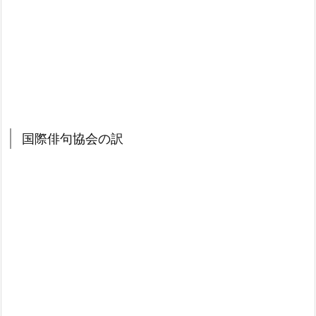
国際俳句協会の訳