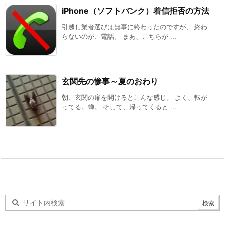
iPhone（ソフトバンク）着信拒否の方法
引越し業者選びは無事に終わったのですが、 終わ
らないのが、電話。 まあ、こちらが ...
玄関先の惨事～夏のおわり
朝、玄関の扉を開けるとこんな感じ。 よく、転が
ってる。蝉。 そして、帰ってくると ...