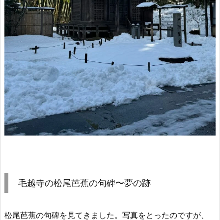
毛越寺の松尾芭蕉の句碑〜夢の跡
松尾芭蕉の句碑を見てきました。写真をとったのですが、