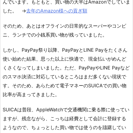
んでいます。もともと、買い物の大半はAmazonでしていま
した。 →
去年のAmazon様への貢ぎ額
そのため、あとはオフラインの日常的なスーパーやコンビ
ニ、ランチでの小銭系買い物が残っていました。
しかし、PayPay祭り以降、PayPayとLINE Payをたくさん
使い始めた結果、思った以上に快適で、現金払いがめんど
くさくなってしまいました。ただ、PayPayやLINE Payなど
のスマホ決済に対応しているところはまだ多くない現状で
す。そのため、あらためて電子マネーのSUICAでの買い物
比率が高まってきました。
SUICAは普段、AppleWatchで交通機関に乗る際に使ってい
ますが、残念ながら、こっちは経費として会計に登録する
ようなので、ちょっとした買い物では使うのを躊躇してい