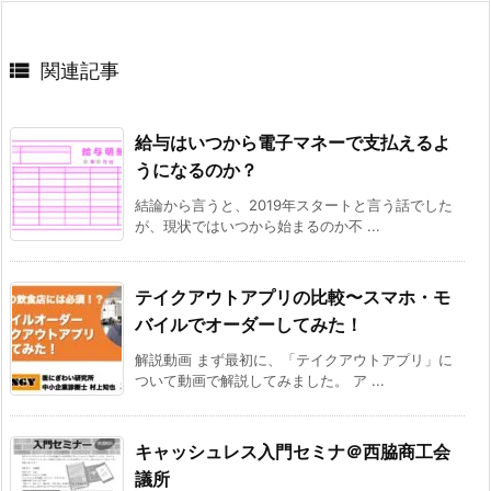

関連記事
給与はいつから電子マネーで支払えるよ
うになるのか？
結論から言うと、2019年スタートと言う話でした
が、現状ではいつから始まるのか不 ...
テイクアウトアプリの比較〜スマホ・モ
バイルでオーダーしてみた！
解説動画 まず最初に、「テイクアウトアプリ」に
ついて動画で解説してみました。 ア ...
キャッシュレス入門セミナ＠西脇商工会
議所