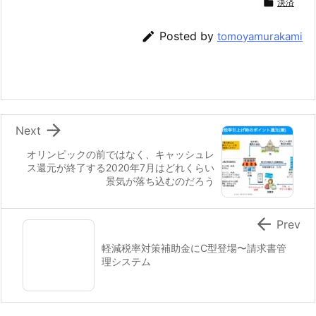

決済

Posted by
tomoyamurakami

Next
オリンピックの前ではなく、キャッシュレ
ス還元が終了する2020年7月はどれくらい
景気が落ち込むのだろう

Prev
軽減税率対策補助金にC型登場〜請求書管
理システム