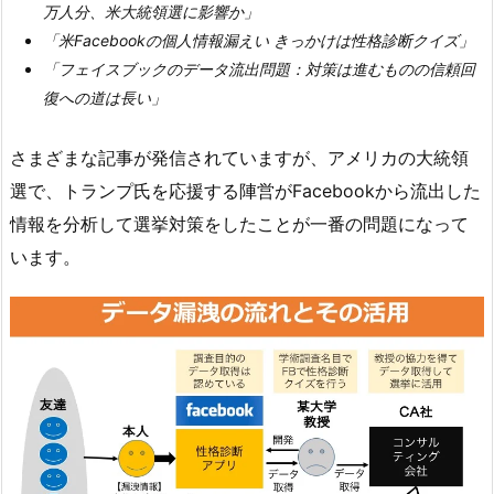
万人分、米大統領選に影響か」
「米Facebookの個人情報漏えい きっかけは性格診断クイズ」
「フェイスブックのデータ流出問題：対策は進むものの信頼回
復への道は長い」
さまざまな記事が発信されていますが、アメリカの大統領
選で、トランプ氏を応援する陣営がFacebookから流出した
情報を分析して選挙対策をしたことが一番の問題になって
います。