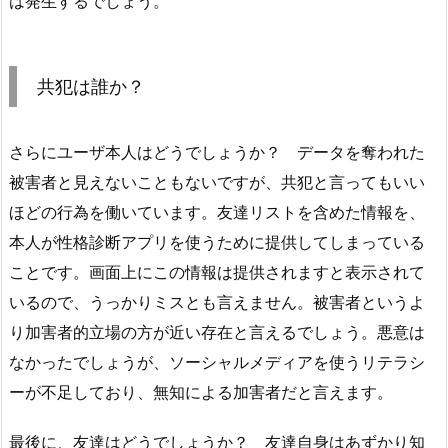
は発生するでしょう。
共犯は誰か？
さらにユーザ本人はどうでしょうか？ データを奪われた
被害者と見えないこともないですが、共犯と言ってもいい
ほどの行為を働いています。友達リストを含めた情報を、
本人が性格診断アプリを使うために提供してしまっている
ことです。画面上にこの情報は提供されますと表示されて
いるので、うっかりミスとも言えません。被害者というよ
り加害者的立場の方が近い存在と言えるでしょう。悪意は
なかったでしょうが、ソーシャルメディアを使うリテラシ
ーが不足しており、無知による加害者だと言えます。
最後に、友達はどうでしょうか？ 友達自身はあずかり知