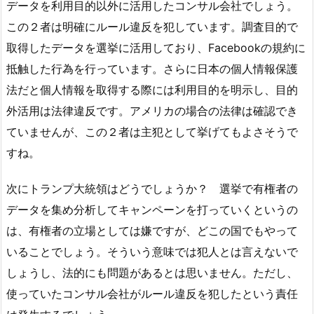
データを利用目的以外に活用したコンサル会社でしょう。
この２者は明確にルール違反を犯しています。調査目的で
取得したデータを選挙に活用しており、Facebookの規約に
抵触した行為を行っています。さらに日本の個人情報保護
法だと個人情報を取得する際には利用目的を明示し、目的
外活用は法律違反です。アメリカの場合の法律は確認でき
ていませんが、この２者は主犯として挙げてもよさそうで
すね。
次にトランプ大統領はどうでしょうか？ 選挙で有権者の
データを集め分析してキャンペーンを打っていくというの
は、有権者の立場としては嫌ですが、どこの国でもやって
いることでしょう。そういう意味では犯人とは言えないで
しょうし、法的にも問題があるとは思いません。ただし、
使っていたコンサル会社がルール違反を犯したという責任