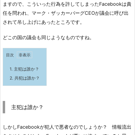
ますので、こういった行為を許してしまったFacebookは責
任を問われ、マーク・ザッカーバーグCEOが議会に呼び出
されて吊し上げにあったところです。
どこの国の議会も同じようなものですね。
目次
1.
主犯は誰か？
2.
共犯は誰か？
主犯は誰か？
しかしFacebookが犯人で悪者なのでしょうか？ 情報流出