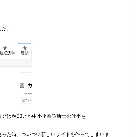
した。
グはWEBとか中小企業診断士の仕事を
思った時、ついつい新しいサイトを作ってしまいま