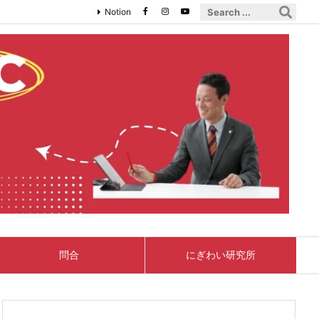
Notion
問合
にぎわい研究所