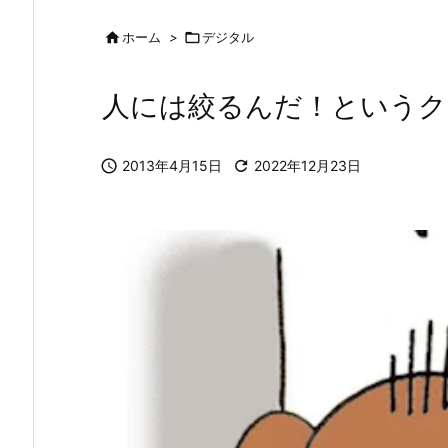

ホーム
>

デジタル
人には絞るんだ！というク

2013年4月15日

2022年12月23日