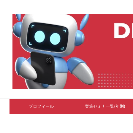
プロフィール
実施セミナ一覧(年別)