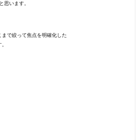
と思います。
こまで絞って焦点を明確化した
す。