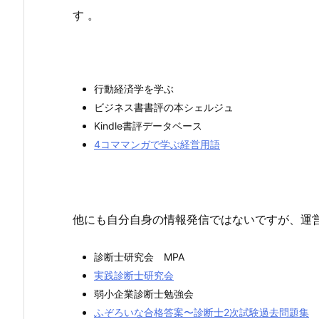
す 。
行動経済学を学ぶ
ビジネス書書評の本シェルジュ
Kindle書評データベース
4コママンガで学ぶ経営用語
他にも自分自身の情報発信ではないですが、運
診断士研究会 MPA
実践診断士研究会
弱小企業診断士勉強会
ふぞろいな合格答案〜診断士2次試験過去問題集