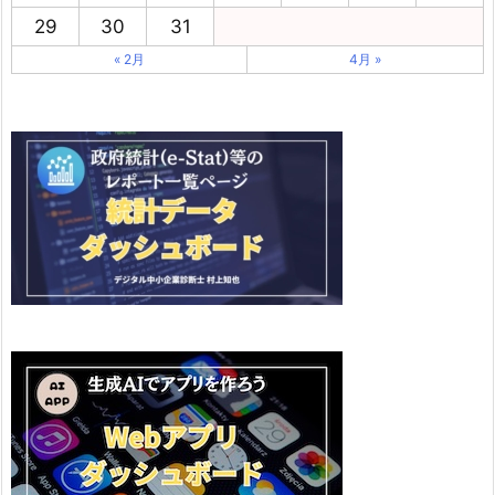
29
30
31
« 2月
4月 »