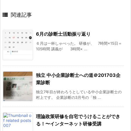

関連記事
6月の診断士活動振り返り
６月は一杯しゃべった。 研修が、 7時間×15日＝
105時間 講義が 3時間× ...
独立 中小企業診断士への道＠201703企
業診断
独立7年目が終わろうとしている中小企業診断士の
村上です。 企業診断の3月号の「独 ...
理論政策研修を自宅でうけることができ
る！〜インターネット研修受講