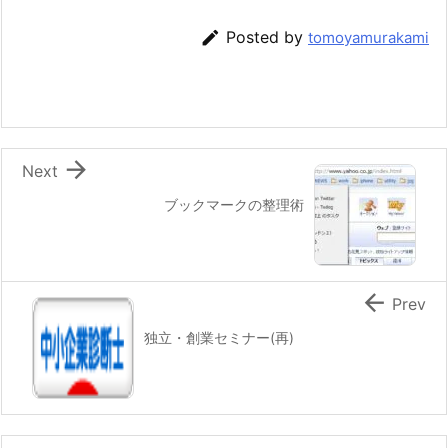

Posted by
tomoyamurakami

Next
ブックマークの整理術

Prev
独立・創業セミナー(再)