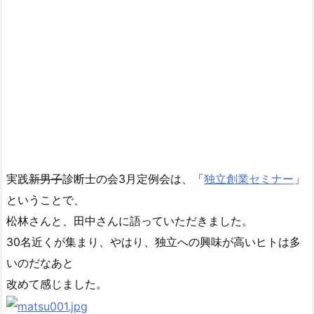
実践
新男子
診断士の会3月定例会は、「
独立創業セミナー
」
ということで、
松林さんと、田中さんに語っていただきました。
30名近くが集まり、やはり、独立への興味が高いヒトは多
いのだなあと
改めて感じました。