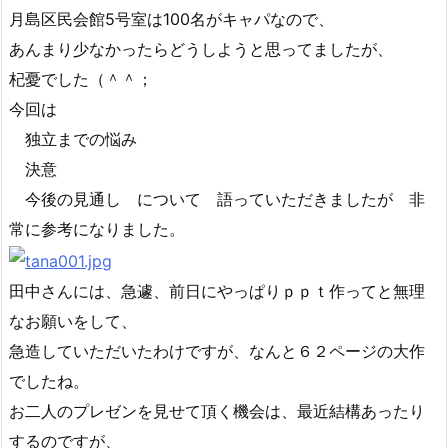
月島区民会館5号室は100名がキャパなので、
あんまり少なかったらどうしようと思ってましたが、
杞憂でした（＾＾；
今回は
独立までの悩み
決意
今後の見通し について 語っていただきましたが 非
常に参考になりました。
田中さんには、急遽、前日にやっぱりｐｐｔ作ってと無理
なお願いをして、
急造していただいたわけですが、なんと６２ページの大作
でしたね。
お二人のプレゼンを見せて頂く機会は、最近結構あったり
するのですが、