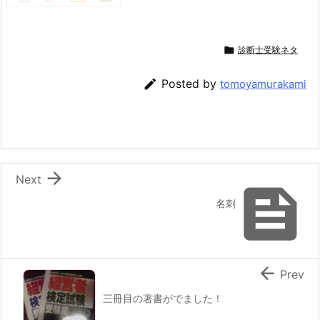

診断士受験ネタ

Posted by
tomoyamurakami

Next

名刺

Prev
三冊目の著書がでました！