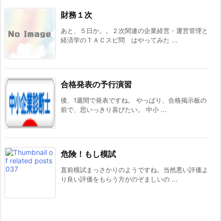
財務１次
あと、５日か。。２次関連の企業経営・運営管理と
経済学のＴＡＣスピ問 はやってみた ...
合格発表の予行演習
後、1週間で発表ですね。 やっぱり、合格掲示板の
前で、思いっきり喜びたい。 中小 ...
危険！もし模試
直前模試まっさかりのようですね。当然悪い評価よ
り良い評価をもらう方がのぞましいの ...