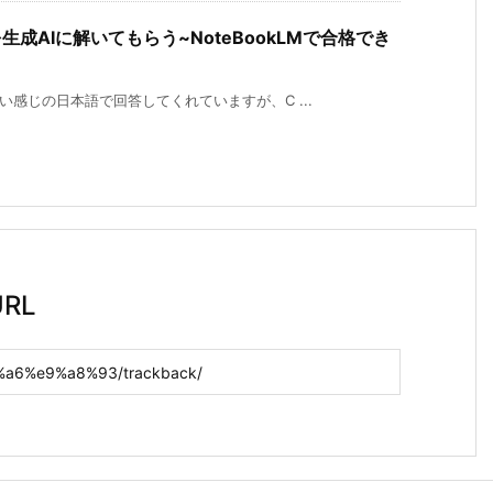
成AIに解いてもらう~NoteBookLMで合格でき
い感じの日本語で回答してくれていますが、C ...
RL