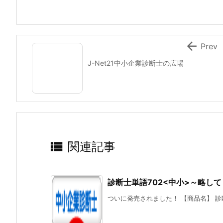

Prev
J-Net21中小企業診断士の広場

関連記事
診断士単語702<中小>～略し
ついに発売されました！ 【商品名】 診断