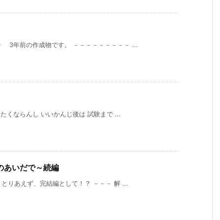
3年前の作成物です。 －－－－－－－－－ ...
たくならんし いいかんじ後は 試験まで ...
のあいだで～続編
とりあえず、完結編として！？ －－－ 解 ...