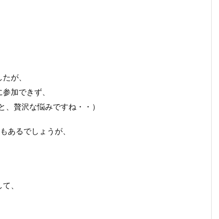
したが、
に参加できず、
と、贅沢な悩みですね・・）
満もあるでしょうが、
して、