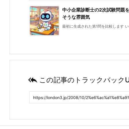
中小企業診断士の2次試験問題を生
そうな雰囲気
最初に生成された第1問を比較します い

この記事のトラックバックU