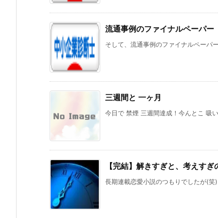
流通事例のファイナルペーパー
そして、流通事例のファイナルペーパー 
三週間と 一ヶ月
今日で 禁煙 三週間達成！今んとこ 吸い
【完結】解きすぎと、考えすぎ
長期連載恋愛小説のつもりでしたが(笑) 