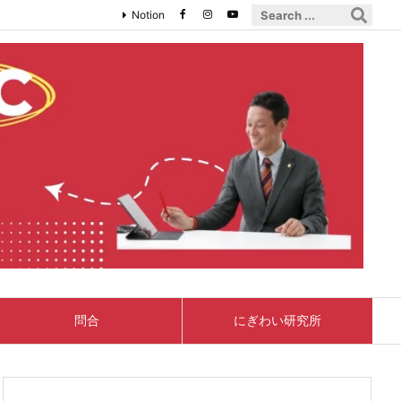
Notion
問合
にぎわい研究所