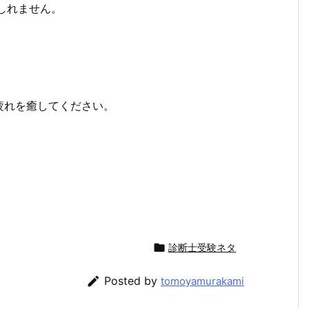
しれません。
疲れを癒してください。

診断士受験ネタ

Posted by
tomoyamurakami