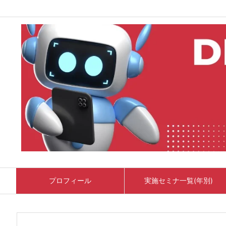
プロフィール
実施セミナ一覧(年別)