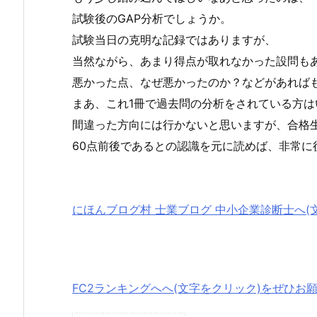
試験後のGAP分析でしょうか。
試験当日の克明な記録ではありますが、
当然ながら、あまり得点が取れなかった設問も
悪かった点、なぜ悪かったのか？などがあれば
まあ、これ1冊で過去問の分析をされている方
間違った方向には行かないと思いますが、合格生
60点前後であるとの認識を元に読めば、非常に
にほんブログ村 士業ブログ 中小企業診断士へ(
FC2ランキングへへ(文字をクリック)をぜひお