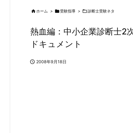

ホーム
>

受験指導
>

診断士受験ネタ
熱血編：中小企業診断士2
ドキュメント

2008年9月18日