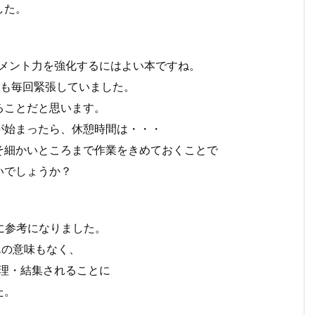
した。
ジメント力を強化するにはよい本ですね。
も毎回緊張していました。
ることだと思います。
始まったら、休憩時間は・・・
細かいところまで作業をきめておくことで
いでしょうか？
非常に参考になりました。
んの意味もなく、
理・結集されることに
た。