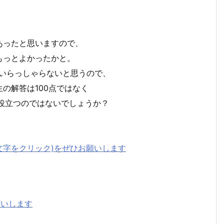
あったと思いますので、
もっとよかったかと。
はいらっしゃらないと思うので、
の解答は100点ではなく
役立つのではないでしょうか？
文字をクリック)をぜひお願いします
願いします