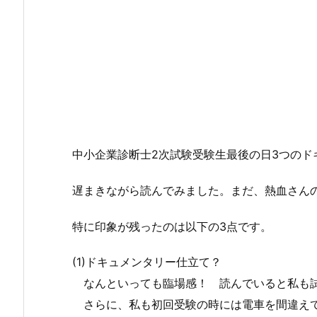
中小企業診断士2次試験受験生最後の日3つのド
遅まきながら読んでみました。まだ、熱血さん
特に印象が残ったのは以下の3点です。
(1)ドキュメンタリー仕立て？
なんといっても臨場感！ 読んでいると私も試
さらに、私も初回受験の時には電車を間違えて