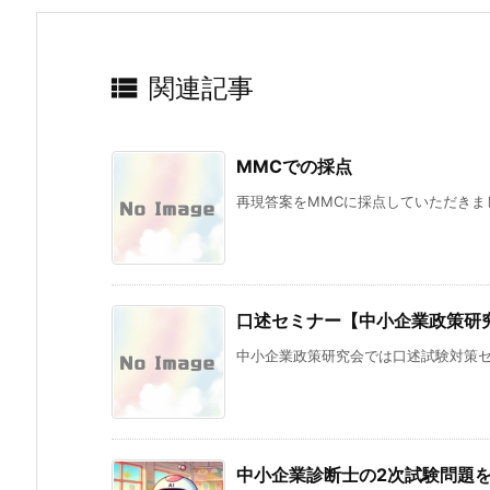

関連記事
MMCでの採点
再現答案をMMCに採点していただきまし
口述セミナー【中小企業政策研
中小企業政策研究会では口述試験対策セミ
中小企業診断士の2次試験問題を生