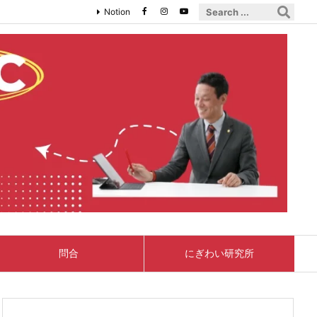
Notion
問合
にぎわい研究所