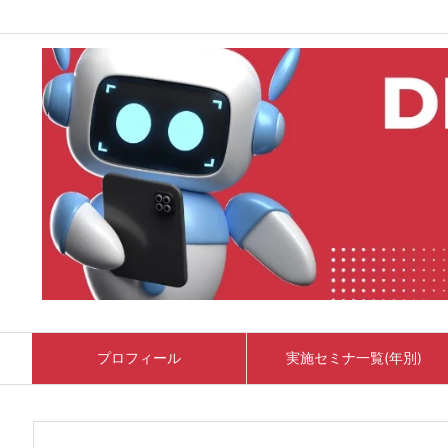
プロフィール
実施セミナ一覧(年別)