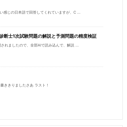
い感じの日本語で回答してくれていますが、C ...
業診断士1次試験問題の解説と予測問題の精度検証
れましたので、全部AIで読み込んで、解説 ...
 書ききりましたさあ ラスト！