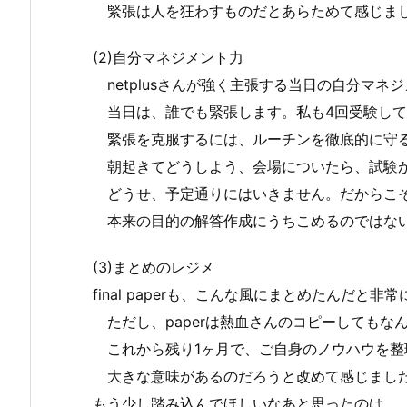
緊張は人を狂わすものだとあらためて感じま
(2)自分マネジメント力
netplusさんが強く主張する当日の自分マネ
当日は、誰でも緊張します。私も4回受験して
緊張を克服するには、ルーチンを徹底的に守
朝起きてどうしよう、会場についたら、試験が
どうせ、予定通りにはいきません。だからこそ
本来の目的の解答作成にうちこめるのではな
(3)まとめのレジメ
final paperも、こんな風にまとめたんだと
ただし、paperは熱血さんのコピーしてもな
これから残り1ヶ月で、ご自身のノウハウを整
大きな意味があるのだろうと改めて感じまし
もう少し踏み込んでほしいなあと思ったのは、