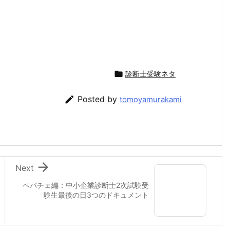

診断士受験ネタ

Posted by
tomoyamurakami

Next
ペパチェ編：中小企業診断士2次試験受
験生最後の日3つのドキュメント