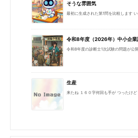
そうな雰囲気
最初に生成された第1問を比較します い
令和8年度（2026年）中小企
令和8年度の診断士1次試験の問題が公開さ
生産
来たね １６０字何回も手が つったけど