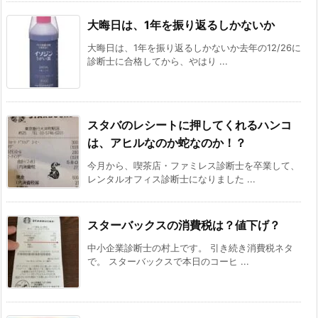
大晦日は、1年を振り返るしかないか
大晦日は、1年を振り返るしかないか去年の12/26に
診断士に合格してから、やはり ...
スタバのレシートに押してくれるハンコ
は、アヒルなのか蛇なのか！？
今月から、喫茶店・ファミレス診断士を卒業して、
レンタルオフィス診断士になりました ...
スターバックスの消費税は？値下げ？
中小企業診断士の村上です。 引き続き消費税ネタ
で。 スターバックスで本日のコーヒ ...