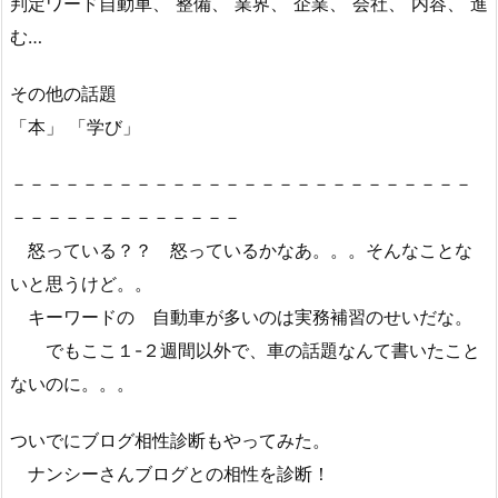
判定ワード自動車、 整備、 業界、 企業、 会社、 内容、 進
む…
その他の話題
「本」 「学び」
－－－－－－－－－－－－－－－－－－－－－－－－－－
－－－－－－－－－－－－－
怒っている？？ 怒っているかなあ。。。そんなことな
いと思うけど。。
キーワードの 自動車が多いのは実務補習のせいだな。
でもここ１-２週間以外で、車の話題なんて書いたこと
ないのに。。。
ついでにブログ相性診断もやってみた。
ナンシーさんブログとの相性を診断！