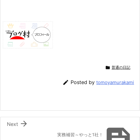

普通の日記

Posted by
tomoyamurakami

Next

実務補習～やっと1社！