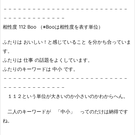
－－－－－－－－－－－－－－－－－－－－－－－－－－
－－－－－－－－－－－－－
相性度 112 Boo （※Booは相性度を表す単位）
ふたりは おいしい！と感じていること を分かち合っていま
す。
ふたりは 仕事 の話題をよくしています。
ふたりのキーワードは 中小 です。
－－－－－－－－－－－－－－－－－－－－－－－－－－
－－－－－－－－－－－－－
１１２という単位が大きいのか小さいのかわからへん。
二人のキーワードが 「中小」 ってのだけは納得です
ね。