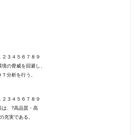
１２３４５６７８９
環境の脅威を回避し、
ＯＴ分析を行う。
１２３４５６７８９
策は、?高品質・高
の充実である。