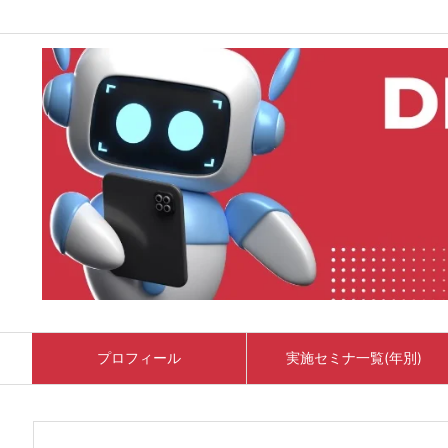
プロフィール
実施セミナ一覧(年別)