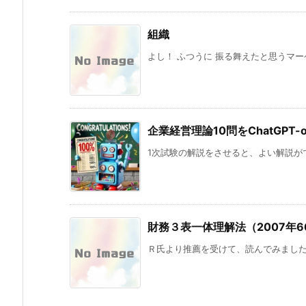
組織
よし！ ふつうに 振る舞えたと思うマー
企業経営理論10問をChatGPT
1次試験の解説をさせると、よい解説がでて
財務３表一体理解法（2007年6
Ｒ氏より推薦を受けて、読んでみました。