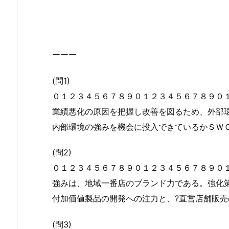
ーーー
(問1)
０１２３４５６７８９０１２３４５６７８９０
業績悪化の原因を把握し改善を図るため、外部
内部環境の強みを機会に投入できているかＳＷ
(問2)
０１２３４５６７８９０１２３４５６７８９０
強みは、地域一番店のブランド力である。強化
付加価値製品の開発への注力と、?直営店舗販売
(問3)