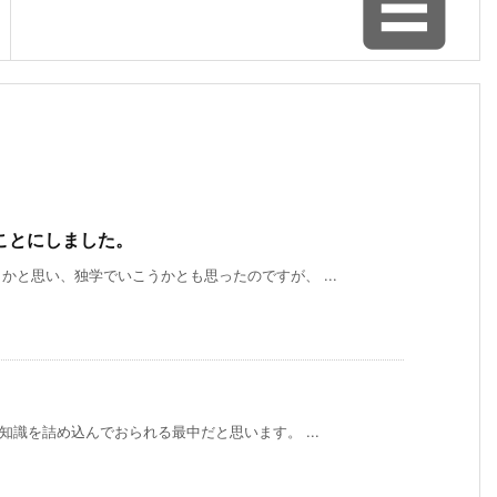

ことにしました。
と思い、独学でいこうかとも思ったのですが、 ...
知識を詰め込んでおられる最中だと思います。 ...