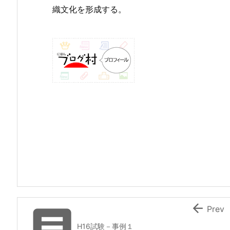
織文化を形成する。


Prev
H16試験－事例１