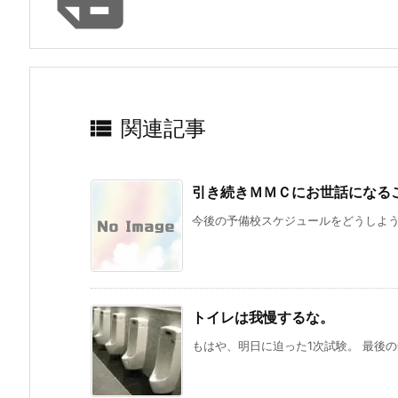

関連記事
引き続きＭＭＣにお世話になる
今後の予備校スケジュールをどうしようか
トイレは我慢するな。
もはや、明日に迫った1次試験。 最後の