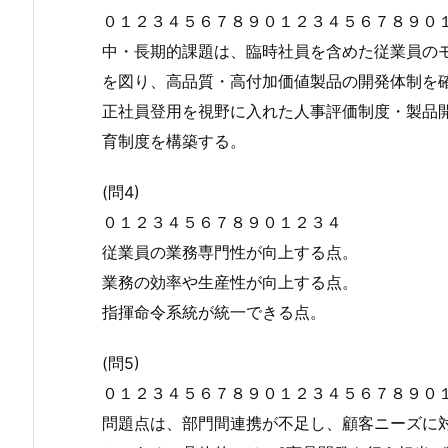
０１２３４５６７８９０１２３４５６７８９０
中・長期的課題は、臨時社員を含めた従業員の
を図り、高品質・高付加価値製品の開発体制を
正社員登用を視野に入れた人事評価制度・製品
育制度を構築する。
(問4)
０１２３４５６７８９０１２３４
従業員の業務専門性が向上する点。
業務の効率や生産性が向上する点。
指揮命令系統が統一できる点。
(問5)
０１２３４５６７８９０１２３４５６７８９０
問題点は、部門間連携が不足し、顧客ニーズに