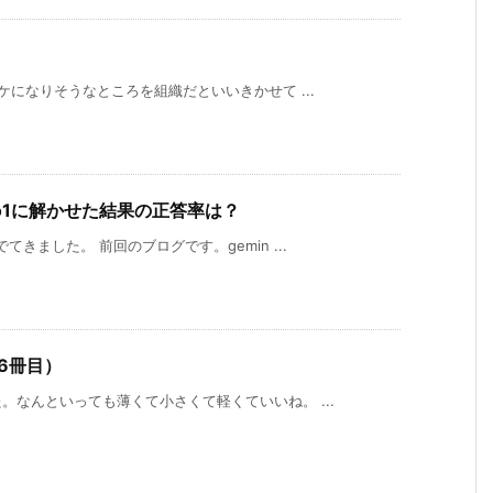
ケになりそうなところを組織だといいきかせて ...
-o1に解かせた結果の正答率は？
きました。 前回のブログです。gemin ...
6冊目）
なんといっても薄くて小さくて軽くていいね。 ...