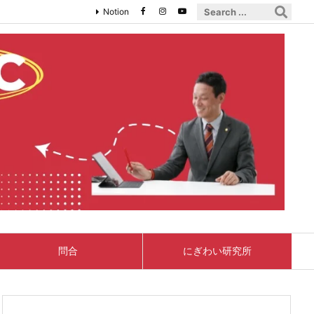
Notion
問合
にぎわい研究所