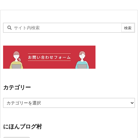
カテゴリー
カ
テ
ゴ
リ
ー
にほんブログ村