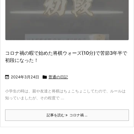
コロナ禍の暇で始めた将棋ウォーズ(10分)で苦節3年半で
初段になった！

2024年3月24日

普通の日記
小学生の時は、親や友達と将棋はちょこちょこしてたので、ルールは
知っていましたが、その程度で ...
記事を読む
コロナ禍 ...