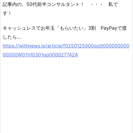
記事内の、50代前半コンサルタント！ ・・・ 私で
す！
キャッシュレスでお年玉「もらいたい」3割 PayPayで渡
したら…
https://withnews.jp/article/f0250125000qq0000000000
00000W07n10301qq000027742A