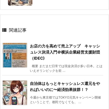

関連記事
お店の力を高めて売上アップ キャッシ
ュレス決済入門＠横浜企業経営支援財団
（IDEC)
概要 まだまだ日常では現金決済が多い日本。とは
いえオリンピックを前 ...
自治体はもっとキャッシュレス還元をや
ればいいのに〜経済効果抜群！？
今週から東京都ではTOKYO元気キャンペーン開催
ということで、都民でなくても、 ...