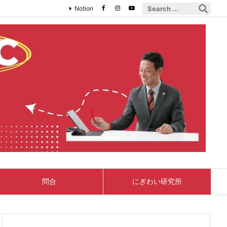
Notion
問合
にぎわい研究所