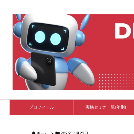
プロフィール
実施セミナ一覧(年別)

ホーム
>

2025年1月23日