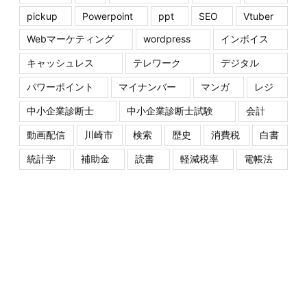
pickup
Powerpoint
ppt
SEO
Vtuber
Webマーケティング
wordpress
インボイス
キャッシュレス
テレワーク
デジタル
パワーポイント
マイナンバー
マンガ
レジ
中小企業診断士
中小企業診断士試験
会計
動画配信
川崎市
検索
歴史
消費税
白書
統計学
補助金
読書
軽減税率
電帳法