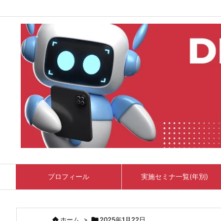
プロフィール
実施セミナ一覧(年別)

ホーム
>

2025年1月22日