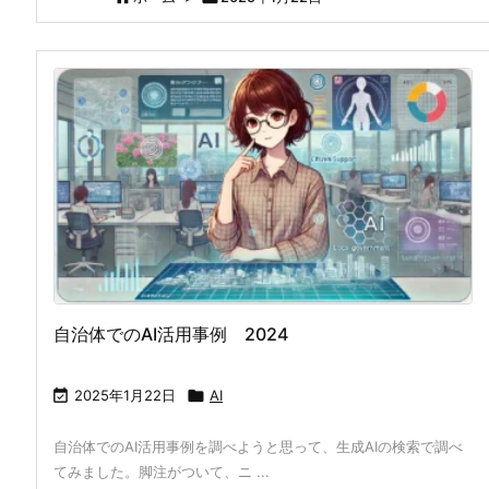
自治体でのAI活用事例 2024

2025年1月22日

AI
自治体でのAI活用事例を調べようと思って、生成AIの検索で調べ
てみました。脚注がついて、ニ ...