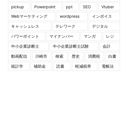
pickup
Powerpoint
ppt
SEO
Vtuber
Webマーケティング
wordpress
インボイス
キャッシュレス
テレワーク
デジタル
パワーポイント
マイナンバー
マンガ
レジ
中小企業診断士
中小企業診断士試験
会計
動画配信
川崎市
検索
歴史
消費税
白書
統計学
補助金
読書
軽減税率
電帳法