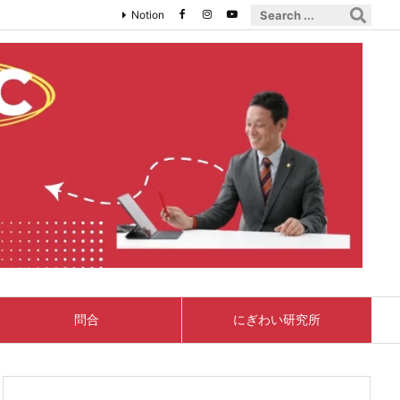
Notion
問合
にぎわい研究所