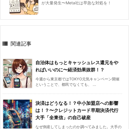
が大量発生〜Meta社は早急な対処を！

関連記事
自治体はもっとキャッシュレス還元をや
ればいいのに〜経済効果抜群！？
今週から東京都ではTOKYO元気キャンペーン開催
ということで、都民でなくても、 ...
決済はどうなる！？中小加盟店への影響
は！？〜クレジットカード早期決済代行
大手「全東信」の自己破産
なぜ倒産してしまったのか調べてみました。大手の