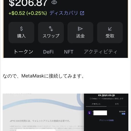
なので、MetaMaskに接続してみます。