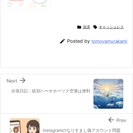

決済

キャッシュレス

Posted by
tomoyamurakami

Next
出張日記：紋別へ〜オホーツク空港は便利

Prev
Instagramのなりすまし偽アカウント問題