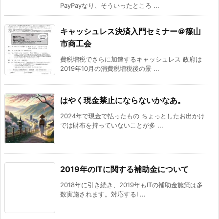
PayPayなり、そういったところ ...
キャッシュレス決済入門セミナー＠篠山
市商工会
費税増税でさらに加速するキャッシュレス 政府は
2019年10月の消費税増税後の景 ...
はやく現金禁止にならないかなあ。
2024年で現金で払ったもの ちょっとしたお出かけ
では財布を持っていないことが多 ...
2019年のITに関する補助金について
2018年に引き続き、2019年もITの補助金施策は多
数実施されます。対応するI ...