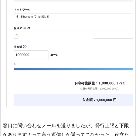
窓口に問い合わせメールを送りましたが、発行上限と下限
があります！って言う返信しか返ってこなかった。役立た