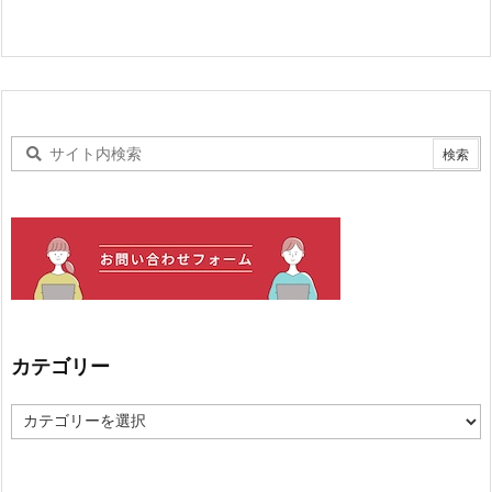
カテゴリー
カ
テ
ゴ
リ