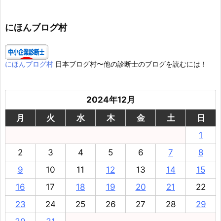
ゴ
リ
ー
にほんブログ村
にほんブログ村
日本ブログ村〜他の診断士のブログを読むには！
2024年12月
月
火
水
木
金
土
日
1
2
3
4
5
6
7
8
9
10
11
12
13
14
15
16
17
18
19
20
21
22
23
24
25
26
27
28
29