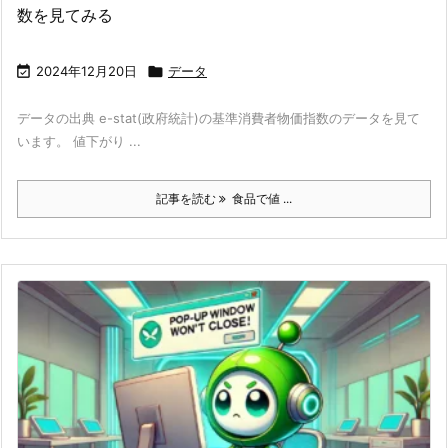
数を見てみる

2024年12月20日

データ
データの出典 e-stat(政府統計)の基準消費者物価指数のデータを見て
います。 値下がり ...
記事を読む
食品で値 ...