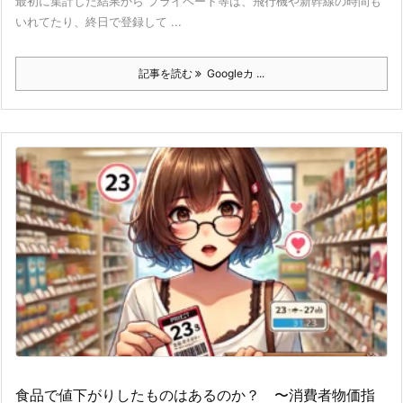
最初に集計した結果から プライベート等は、飛行機や新幹線の時間も
いれてたり、終日で登録して ...
記事を読む
Googleカ ...
食品で値下がりしたものはあるのか？ 〜消費者物価指