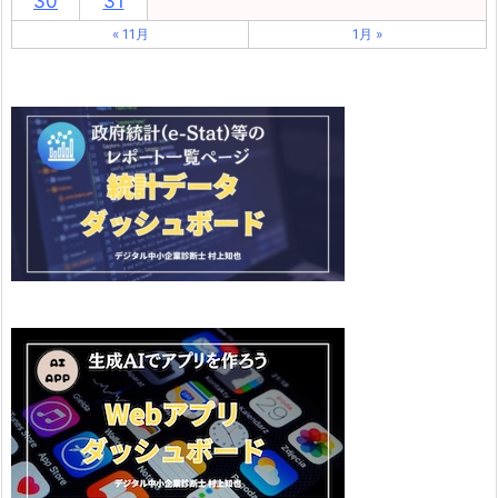
30
31
« 11月
1月 »