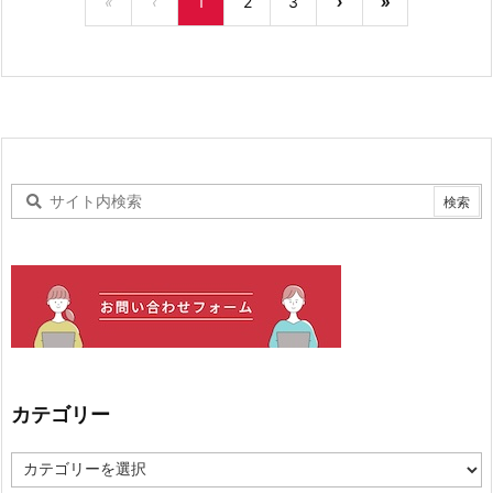
«
‹
1
2
3
›
»
カテゴリー
カ
テ