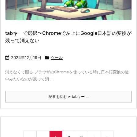
tabキーで選択〜Chromeで左上にGoogle日本語の変換が
残って消えない

2024年12月19日

ツール
消えなくて困る ブラウザのChromeを使っている時に日本語変換の途
中みたいなのが残って消 ...
記事を読む
tabキー ...