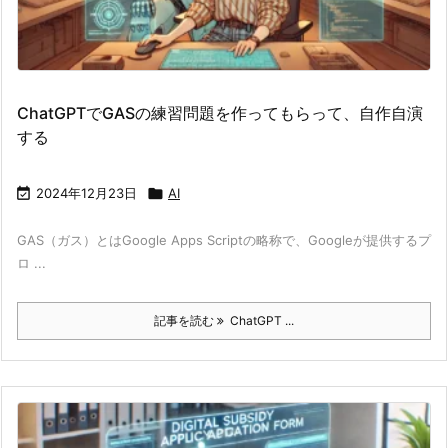
ChatGPTでGASの練習問題を作ってもらって、自作自演
する

2024年12月23日

AI
GAS（ガス）とはGoogle Apps Scriptの略称で、Googleが提供するプ
ロ ...
記事を読む
ChatGPT ...