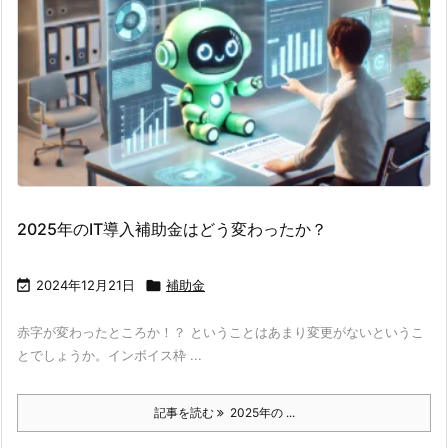
2025年のIT導入補助金はどう変わったか？

2024年12月21日

補助金
赤字が変わったところか！？ ということはあまり変更がないというこ
とでしょうか。インボイス枠 ...
記事を読む
2025年の ...