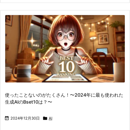
使ったことないのがたくさん！〜2024年に最も使われた
生成AIのBset10は？〜

2024年12月30日

AI