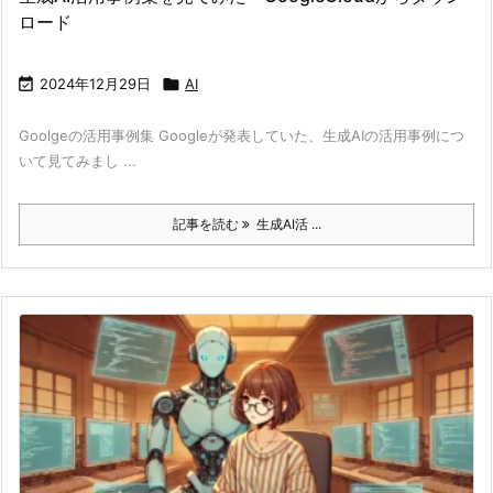
ロード

2024年12月29日

AI
Goolgeの活用事例集 Googleが発表していた、生成AIの活用事例につ
いて見てみまし ...
記事を読む
生成AI活 ...