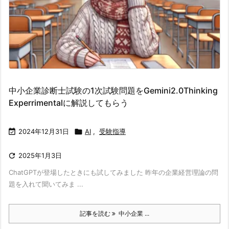
中小企業診断士試験の1次試験問題をGemini2.0Thinking
Experrimentalに解説してもらう

2024年12月31日

AI
,
受験指導

2025年1月3日
ChatGPTが登場したときにも試してみました 昨年の企業経営理論の問
題を入れて聞いてみま ...
記事を読む
中小企業 ...