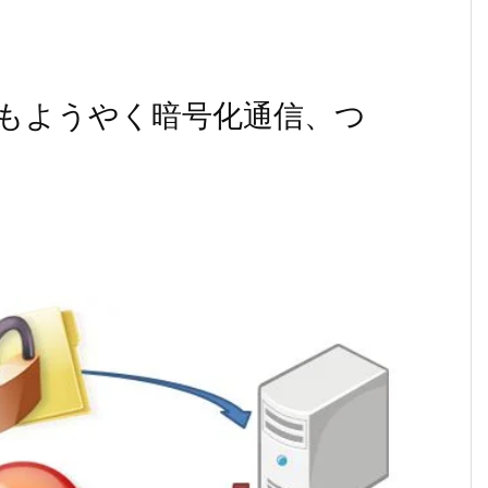
トもようやく暗号化通信、つ