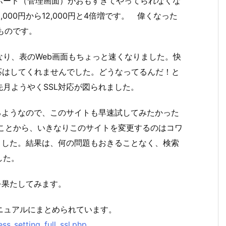
ボード（管理画面）がおもすぎてやってられなくな
000円から12,000円と4倍増です。 偉くなった
いものです。
り、表のWeb画面もちょっと速くなりました。快
対応はしてくれませんでした。どうなってるんだ！と
月ようやくSSL対応が図られました。
るようなので、このサイトも早速試してみたかった
変わることから、いきなりこのサイトを変更するのはコワ
ました。結果は、何の問題もおきることなく、検索
した。
を果たしてみます。
ニュアルにまとめられています。
s_setting_full_ssl.php