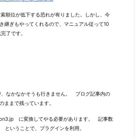
、検索順位が低下する恐れが有りました。しかし、今
の引き継ぎもやってくれるので、マニュアル従って10
化完了です。
が、なかなかそうも行きません。 ブログ記事内の
httpのままで残っています。
://london3.jp に変換してやる必要があります。 記事数
。 ということで、プラグインを利用。