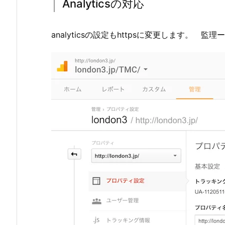
Analyticsの対応
analyticsの設定もhttpsに変更します。