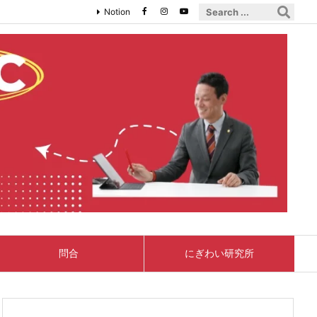
Notion
問合
にぎわい研究所