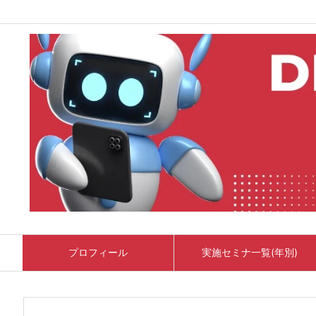
プロフィール
実施セミナ一覧(年別)