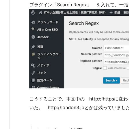
プラグイン「Search Regex」 を入れて、
こうすることで、本文中の httpがhttps
いた。 http://london3.jpとかは残っ