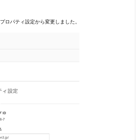
 監理ープロパティ設定から変更しました。