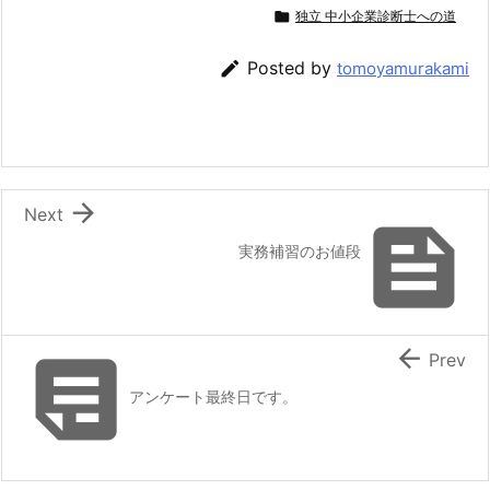

独立 中小企業診断士への道

Posted by
tomoyamurakami

Next

実務補習のお値段


Prev
アンケート最終日です。