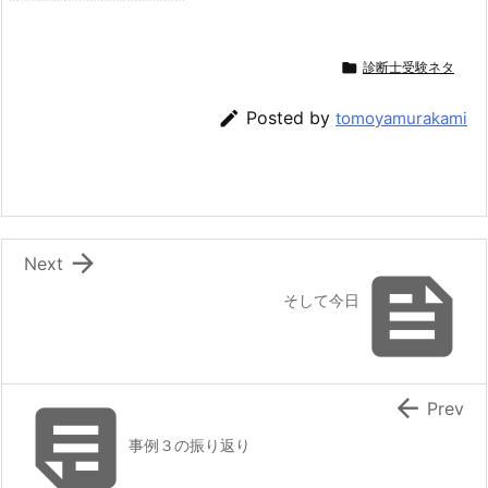

診断士受験ネタ

Posted by
tomoyamurakami

Next

そして今日


Prev
事例３の振り返り