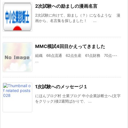
2次試験への励ましの漫画名言
2次試験に向けて、励まし（？）になるような 漫
画から、名言集を探しました！ ...
MMC模試4回目かえってきました
組織 66点流通 62点生産 61点財務 70点---
...
1次試験へのメッセージ１
にほんブログ村 士業ブログ 中小企業診断士へ(文字
をクリック)後2週間ばかりで、 ...