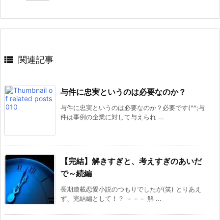

関連記事
与件に忠実というのは必要なのか？
与件に忠実というのは必要なのか？必要です(^^;与
件は事例の企業に対して与えられ ...
【完結】解きすぎと、考えすぎのあいだ
で～続編
長期連載恋愛小説のつもりでしたが(笑) とりあえ
ず、完結編として！？ －－－ 解 ...