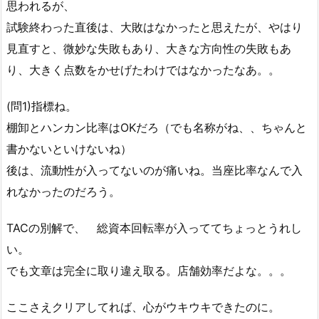
思われるが、
試験終わった直後は、大敗はなかったと思えたが、やはり
見直すと、微妙な失敗もあり、大きな方向性の失敗もあ
り、大きく点数をかせげたわけではなかったなあ。。
(問1)指標ね。
棚卸とハンカン比率はOKだろ（でも名称がね、、ちゃんと
書かないといけないね）
後は、流動性が入ってないのが痛いね。当座比率なんで入
れなかったのだろう。
TACの別解で、 総資本回転率が入っててちょっとうれし
い。
でも文章は完全に取り違え取る。店舗効率だよな。。。
ここさえクリアしてれば、心がウキウキできたのに。