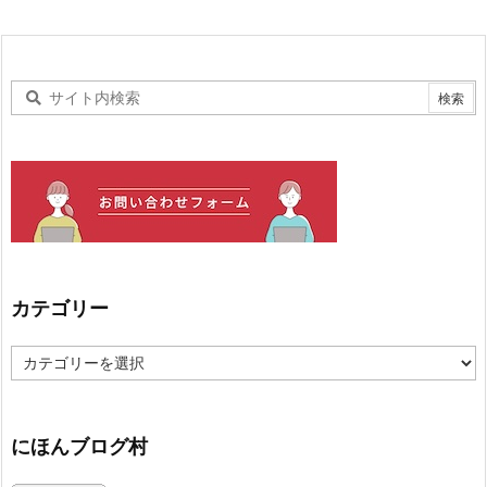
カテゴリー
カ
テ
ゴ
リ
ー
にほんブログ村