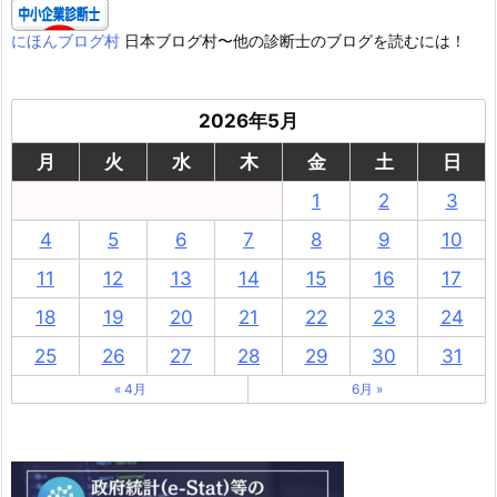
にほんブログ村
日本ブログ村〜他の診断士のブログを読むには！
2026年5月
月
火
水
木
金
土
日
1
2
3
4
5
6
7
8
9
10
11
12
13
14
15
16
17
18
19
20
21
22
23
24
25
26
27
28
29
30
31
« 4月
6月 »