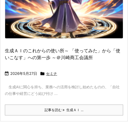
生成ＡＩのこれからの使い所～ 「使ってみた」から「使
いこなす」への第一歩 ～＠川崎商工会議所

2026年5月27日

セミナ
生成AIに関心を持ち、業務への活用を検討し始めたものの、「自社
の仕事や経営にどう結び付け ...
記事を読む
生成ＡＩ ...