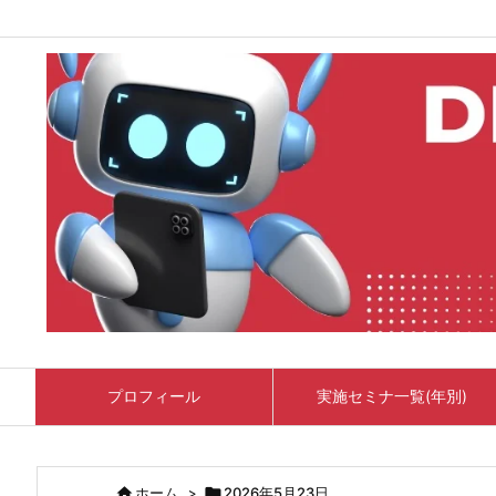
プロフィール
実施セミナ一覧(年別)

ホーム
>

2026年5月23日