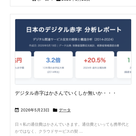
デジタル赤字はかさんでいくしか無いか・・・

2026年5月23日

データ
日々私の通信費はかさんでいきます。通信費といっても携帯代と
かではなく、クラウドサービスの契 ...