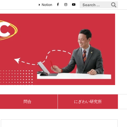
Notion
問合
にぎわい研究所