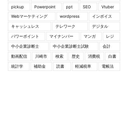
pickup
Powerpoint
ppt
SEO
Vtuber
Webマーケティング
wordpress
インボイス
キャッシュレス
テレワーク
デジタル
パワーポイント
マイナンバー
マンガ
レジ
中小企業診断士
中小企業診断士試験
会計
動画配信
川崎市
検索
歴史
消費税
白書
統計学
補助金
読書
軽減税率
電帳法