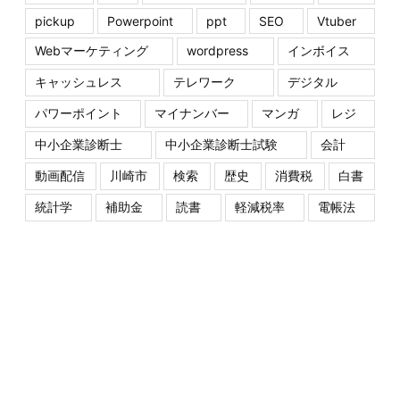
pickup
Powerpoint
ppt
SEO
Vtuber
Webマーケティング
wordpress
インボイス
キャッシュレス
テレワーク
デジタル
パワーポイント
マイナンバー
マンガ
レジ
中小企業診断士
中小企業診断士試験
会計
動画配信
川崎市
検索
歴史
消費税
白書
統計学
補助金
読書
軽減税率
電帳法