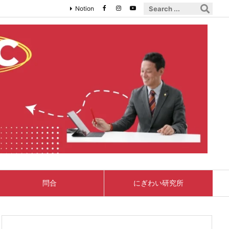
Notion
問合
にぎわい研究所