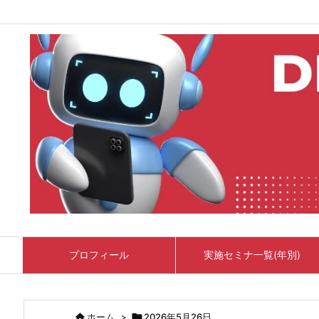
プロフィール
実施セミナ一覧(年別)

ホーム
>

2026年5月26日