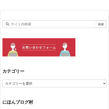
カテゴリー
カ
テ
ゴ
リ
ー
にほんブログ村