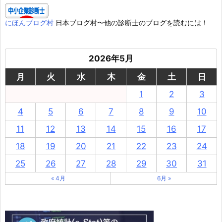
にほんブログ村
日本ブログ村〜他の診断士のブログを読むには！
2026年5月
月
火
水
木
金
土
日
1
2
3
4
5
6
7
8
9
10
11
12
13
14
15
16
17
18
19
20
21
22
23
24
25
26
27
28
29
30
31
« 4月
6月 »