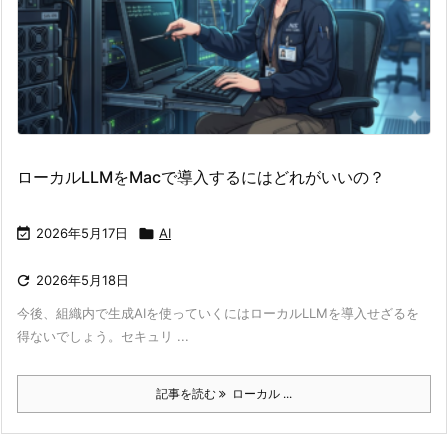
ローカルLLMをMacで導入するにはどれがいいの？

2026年5月17日

AI

2026年5月18日
今後、組織内で生成AIを使っていくにはローカルLLMを導入せざるを
得ないでしょう。セキュリ ...
記事を読む
ローカル ...