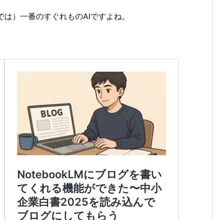
中では）一番のすぐれものAIですよね。