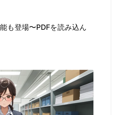
ド機能も登場〜PDFを読み込ん