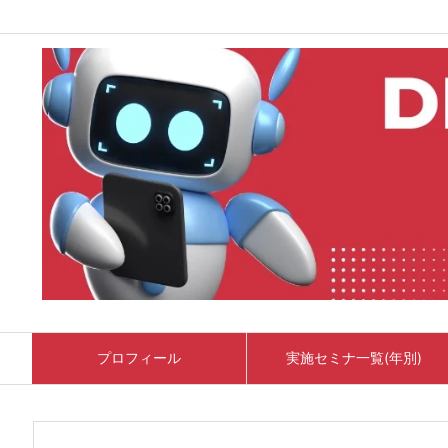
プロフィール
実施セミナ一覧(年別)