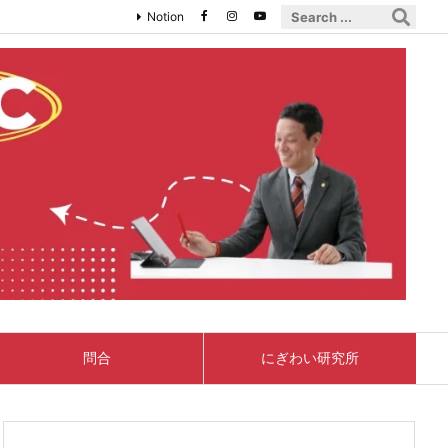
Notion
問合
にぎわい研究所