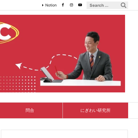
Notion
問合
にぎわい研究所