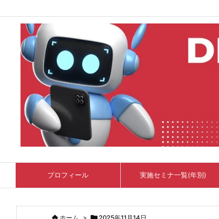
プロフィール
実施セミナ一覧(年別)

ホーム
>

2025年11月14日