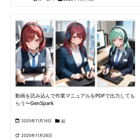
動画を読み込んで作業マニュアルをPDFで出力しても
らう〜GenSpark

2025年11月14日

AI

2025年11月26日