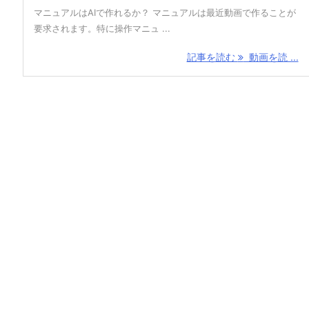
マニュアルはAIで作れるか？ マニュアルは最近動画で作ることが
要求されます。特に操作マニュ ...
記事を読む
動画を読 ...