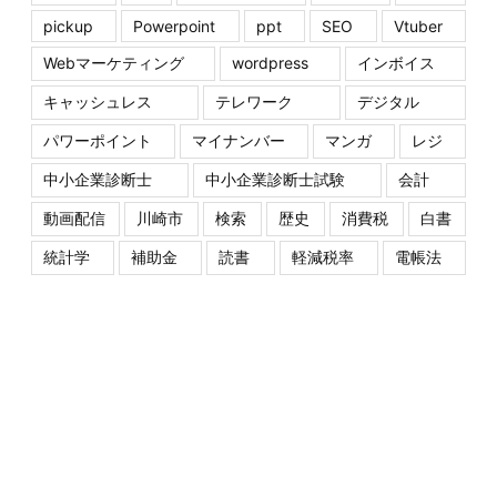
pickup
Powerpoint
ppt
SEO
Vtuber
Webマーケティング
wordpress
インボイス
キャッシュレス
テレワーク
デジタル
パワーポイント
マイナンバー
マンガ
レジ
中小企業診断士
中小企業診断士試験
会計
動画配信
川崎市
検索
歴史
消費税
白書
統計学
補助金
読書
軽減税率
電帳法