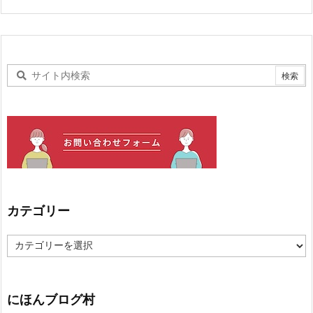
カテゴリー
カ
テ
ゴ
リ
ー
にほんブログ村