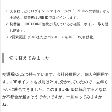
えきねっとにログイン → マイページの「JRE IDへの切替」から
手続き。切替後はJRE IDでログインします。
切替後、JRE POINT連携が済んでいるか確認（ポイント取り逃
し防止）。
2要素認証（SMSまたはパスキー）をJRE IDで有効化。
切り替えてみました
交通系ICは2つ持っています。会社経費用と、個人利用用で
す。JREポイントも以前は2つに分かれていたので、去年く
らいに統合できました。このままJRE IDに統合するとなに
か不都合が起きそうで怖いですが、一旦やってみますか
ね。