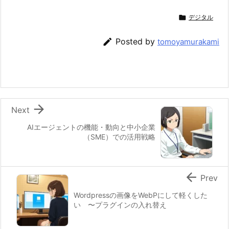

デジタル

Posted by
tomoyamurakami

Next
AIエージェントの機能・動向と中小企業
（SME）での活用戦略

Prev
Wordpressの画像をWebPにして軽くした
い 〜プラグインの入れ替え