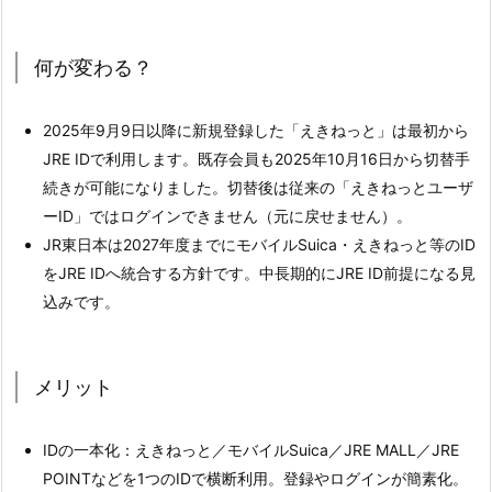
何が変わる？
2025年9月9日以降に新規登録した「えきねっと」は最初から
JRE IDで利用します。既存会員も2025年10月16日から切替手
続きが可能になりました。切替後は従来の「えきねっとユーザ
ーID」ではログインできません（元に戻せません）。
JR東日本は2027年度までにモバイルSuica・えきねっと等のID
をJRE IDへ統合する方針です。中長期的にJRE ID前提になる見
込みです。
メリット
IDの一本化：えきねっと／モバイルSuica／JRE MALL／JRE
POINTなどを1つのIDで横断利用。登録やログインが簡素化。