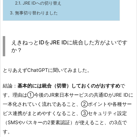
2.1.
JRE IDへの切り替え
3.
無事切り替わりました
えきねっとIDをJRE IDに統合した方がよいです
か？
とりあえずChatGPTに聞いてみました。
結論：
基本的には統合（切替）しておくのがおすすめ
で
す。理由は①今後のJR東日本サービスの共通IDがJRE IDに
一本化されていく流れであること、②ポイントや各種サー
ビス連携がまとめやすくなること、③セキュリティ設定
（SMSやパスキーの2要素認証）が使えること、の3点で
す。