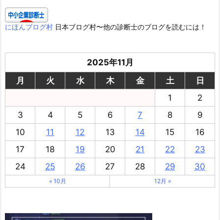
にほんブログ村
日本ブログ村〜他の診断士のブログを読むには！
2025年11月
月
火
水
木
金
土
日
1
2
3
4
5
6
7
8
9
10
11
12
13
14
15
16
17
18
19
20
21
22
23
24
25
26
27
28
29
30
« 10月
12月 »