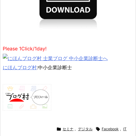
Please 1Click/1day!
にほんブログ村
:中小企業診断士

セミナ
,
デジタル

Facebook
,
IT