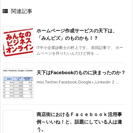

関連記事
ホームページ作成サービスの天下は、
「みんビズ」のものかも！？
IT中小企業診断士の村上です。 前回記事で、 ホー
ムページを作りたいんだけど何を ...
天下はFacebookのものに決まったのか？
mixi,Twitter,Facebook,Google+,Linkedin 2 ...
商店街におけるＦａｃｅｂｏｏｋ活用事
例～いいね！と、話題にしている人は違
う。