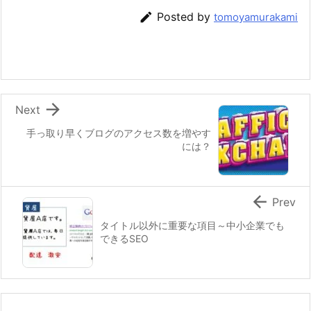

Posted by
tomoyamurakami

Next
手っ取り早くブログのアクセス数を増やす
には？

Prev
タイトル以外に重要な項目～中小企業でも
できるSEO