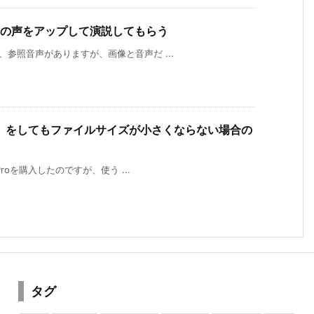
自分の声をアップして演説してもらう
画、参照音声がありますが、画像と音声だ ...
」をしてもファイルサイズが小さくならない場合の
tProを購入したのですが、使う ...
タグ