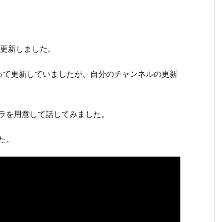
を更新しました。
って更新していましたが、自分のチャンネルの更新
ャラを用意して話してみました。
た。