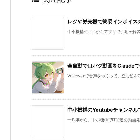
レジや券売機で簡易インボイス
中小機構のここからアプリで、動画解説し
全自動で口パク動画をClaude
Voicevoxで音声をつくって、立ち絵をC
中小機構のYoutubeチャンネ
一昨年から、中小機構でIT関連の動画発