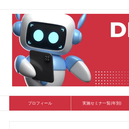
プロフィール
実施セミナ一覧(年別)