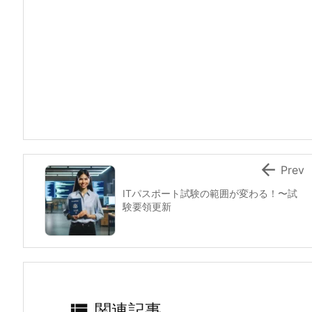

Prev
ITパスポート試験の範囲が変わる！〜試
験要領更新

関連記事