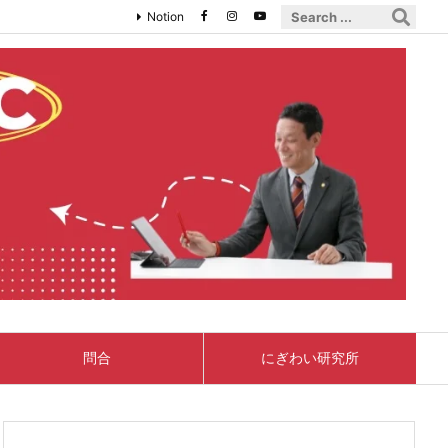
Notion
問合
にぎわい研究所