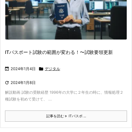
ITパスポート試験の範囲が変わる！〜試験要領更新

2024年1月4日

デジタル

2024年1月8日
解説動画 試験の受験経歴 1996年の大学に２年生の時に、情報処理２
種試験を初めて受けて、 ...
記事を読む
ITパスポ ...