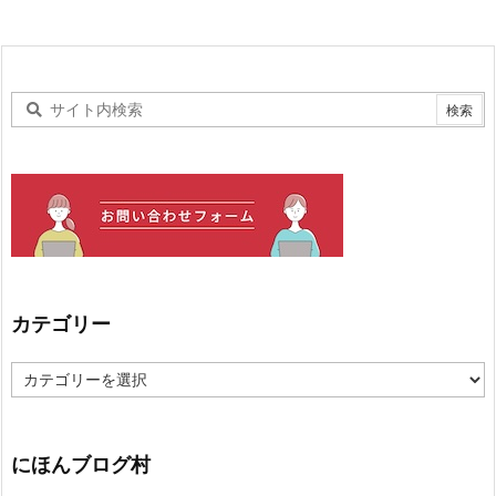
カテゴリー
カ
テ
ゴ
リ
ー
にほんブログ村