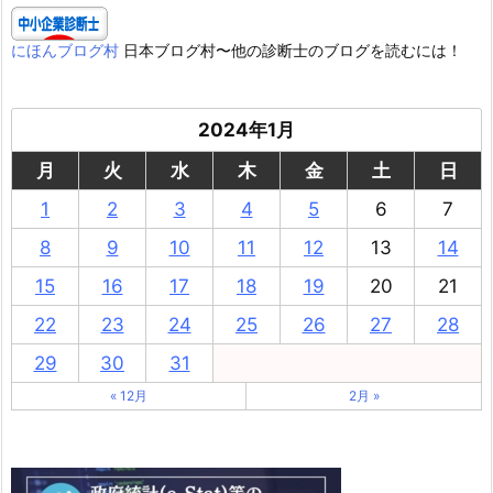
にほんブログ村
日本ブログ村〜他の診断士のブログを読むには！
2024年1月
月
火
水
木
金
土
日
1
2
3
4
5
6
7
8
9
10
11
12
13
14
15
16
17
18
19
20
21
22
23
24
25
26
27
28
29
30
31
« 12月
2月 »