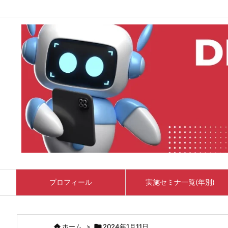
プロフィール
実施セミナ一覧(年別)

ホーム
>

2024年1月11日