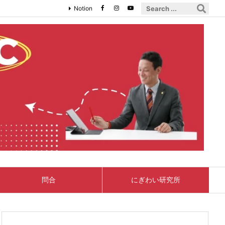
Notion
問合
にぎわい研究所