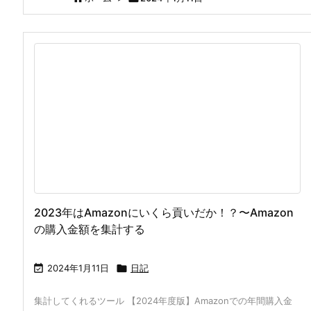
2023年はAmazonにいくら貢いだか！？〜Amazon
の購入金額を集計する

2024年1月11日

日記
集計してくれるツール 【2024年度版】Amazonでの年間購入金