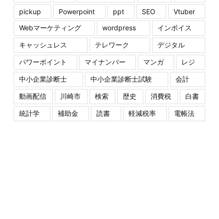
pickup
Powerpoint
ppt
SEO
Vtuber
Webマーケティング
wordpress
インボイス
キャッシュレス
テレワーク
デジタル
パワーポイント
マイナンバー
マンガ
レジ
中小企業診断士
中小企業診断士試験
会計
動画配信
川崎市
検索
歴史
消費税
白書
統計学
補助金
読書
軽減税率
電帳法